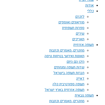
אודות
כללי
לזכרם
מוזיאונים ואוספים
ספרות תעופתית
שירים
תאריכים
תעופה אזרחית
מחקרים, מאמרים וכתבות
תאונות ואירועי בטיחות טיסה
היכן הם היום
שדות תעופה ומנחתים
חברות תעופה בישראל
דאייה
תעופה ספורטיבית קלה
תעופה אזרחית בארץ ישראל
תעופה צבאית
מחקרים, מאמרים וכתבות