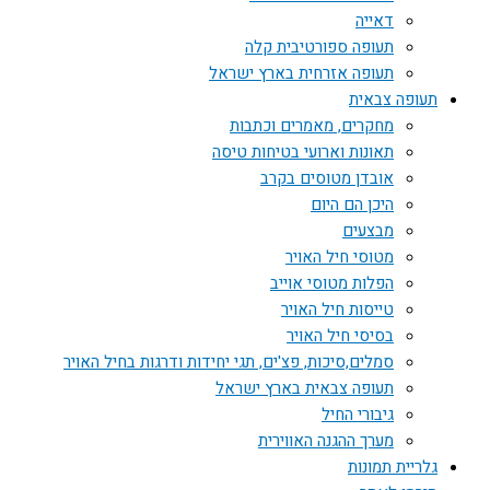
דאייה
תעופה ספורטיבית קלה
תעופה אזרחית בארץ ישראל
תעופה צבאית
מחקרים, מאמרים וכתבות
תאונות וארועי בטיחות טיסה
אובדן מטוסים בקרב
היכן הם היום
מבצעים
מטוסי חיל האויר
הפלות מטוסי אוייב
טייסות חיל האויר
בסיסי חיל האויר
סמלים,סיכות, פצ'ים, תגי יחידות ודרגות בחיל האויר
תעופה צבאית בארץ ישראל
גיבורי החיל
מערך ההגנה האווירית
גלריית תמונות