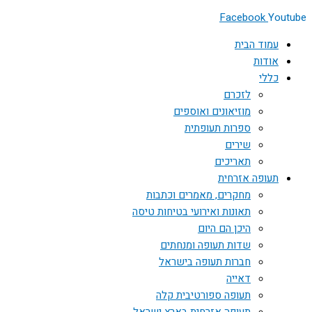
Facebook
Youtube
עמוד הבית
אודות
כללי
לזכרם
מוזיאונים ואוספים
ספרות תעופתית
שירים
תאריכים
תעופה אזרחית
מחקרים, מאמרים וכתבות
תאונות ואירועי בטיחות טיסה
היכן הם היום
שדות תעופה ומנחתים
חברות תעופה בישראל
דאייה
תעופה ספורטיבית קלה