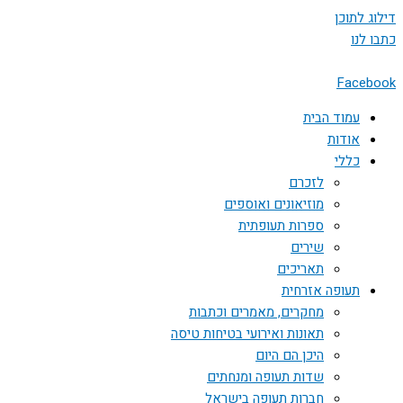
דילוג לתוכן
כתבו לנו
Facebook
עמוד הבית
אודות
כללי
לזכרם
מוזיאונים ואוספים
ספרות תעופתית
שירים
תאריכים
תעופה אזרחית
מחקרים, מאמרים וכתבות
תאונות ואירועי בטיחות טיסה
היכן הם היום
שדות תעופה ומנחתים
חברות תעופה בישראל