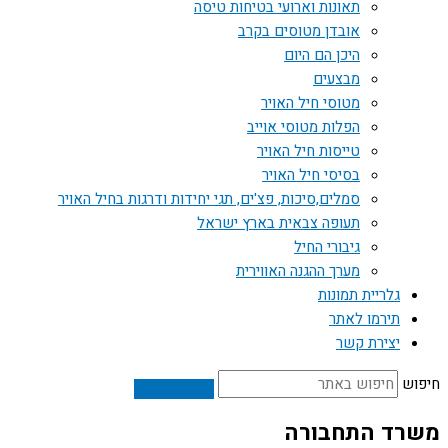
תאונות וארועי בטיחות טיסה
אובדן מטוסים בקרב
היכן הם היום
מבצעים
מטוסי חיל האויר
הפלות מטוסי אוייב
טייסות חיל האויר
בסיסי חיל האויר
סמלים,סיכות, פצ'ים, תגי יחידות ודרגות בחיל האויר
תעופה צבאית בארץ ישראל
גיבורי החיל
מערך ההגנה האווירית
גלריית תמונות
תירמו לאתר
יצירת קשר
חיפוש
משרד התחבורה