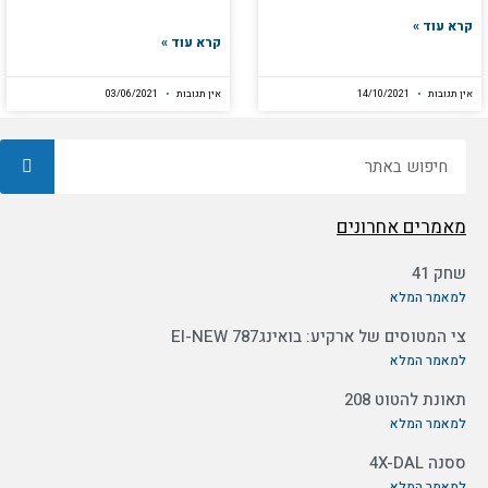
קרא עוד »
קרא עוד »
אין תגובות
14/10/2021
אין תגובות
03/06/2021
חיפוש
מאמרים אחרונים
שחק 41
למאמר המלא
צי המטוסים של ארקיע: בואינג787 EI-NEW
למאמר המלא
תאונת להטוט 208
למאמר המלא
ססנה 4X-DAL
למאמר המלא