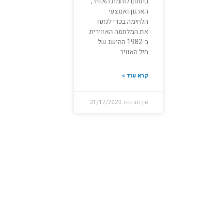
בתחום לוחמת האוויר,
הארגון ואמצעי
הלחימה בכדי לנתח
את המלחמה האווירית
ב-1982.ההישג של
חיל האוויר
קרא עוד »
אין תגובות
31/12/2020