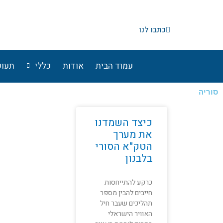
ילוג
תוכן
כתבו לנו
עמוד הבית
אודות
כללי
תעופ
סוריה
כיצד השמדנו
את מערך
הטק"א הסורי
בלבנון
כרקע להתייחסות
חייבים להבין מספר
תהליכים שעבר חיל
האוויר הישראלי