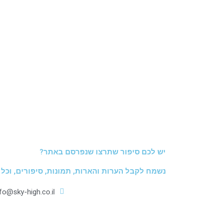
יש לכם סיפור שתרצו שנפרסם באתר?
נשמח לקבל הערות והארות, תמונות, סיפורים, וכל
nfo@sky-high.co.il