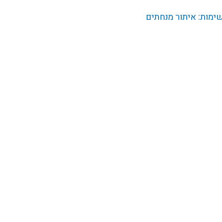
מות: איתור מנחתים