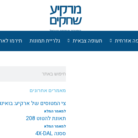
ה אזרחית
תעופה צבאית
גלריית תמונות
תירמו לאת
חיפוש
מאמרים אחרונים
צי המטוסים של ארקיע: בואינג787 EI-NEW
למאמר המלא
תאונת להטוט 208
למאמר המלא
ססנה 4X-DAL