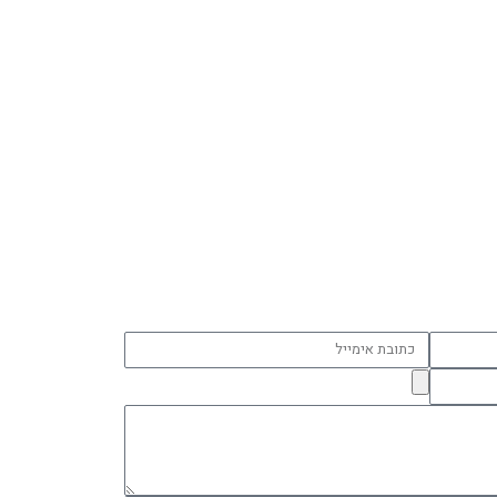
כתובת
אימייל