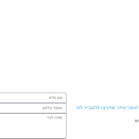
שם
מלא
מספר
 חומר אחר שתרצו להעביר לנו
טלפון
ספרו
i
לנו!