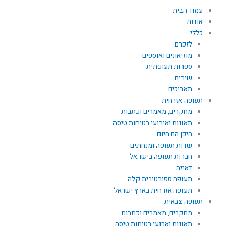
ילוג
עמוד הבית
תוכן
אודות
כללי
לזכרם
מוזיאונים ואוספים
ספרות תעופתית
שירים
תאריכים
תעופה אזרחית
מחקרים, מאמרים וכתבות
תאונות ואירועי בטיחות טיסה
היכן הם היום
שדות תעופה ומנחתים
חברות תעופה בישראל
דאייה
תעופה ספורטיבית קלה
תעופה אזרחית בארץ ישראל
תעופה צבאית
מחקרים, מאמרים וכתבות
תאונות וארועי בטיחות טיסה