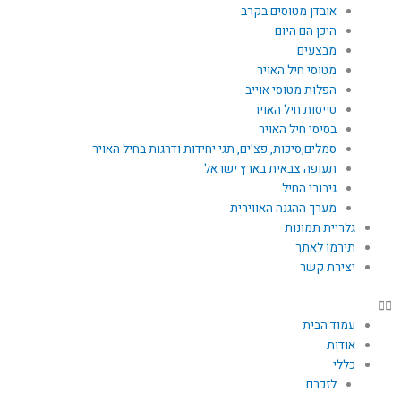
אובדן מטוסים בקרב
היכן הם היום
מבצעים
מטוסי חיל האויר
הפלות מטוסי אוייב
טייסות חיל האויר
בסיסי חיל האויר
סמלים,סיכות, פצ'ים, תגי יחידות ודרגות בחיל האויר
תעופה צבאית בארץ ישראל
גיבורי החיל
מערך ההגנה האווירית
גלריית תמונות
תירמו לאתר
יצירת קשר
עמוד הבית
אודות
כללי
לזכרם