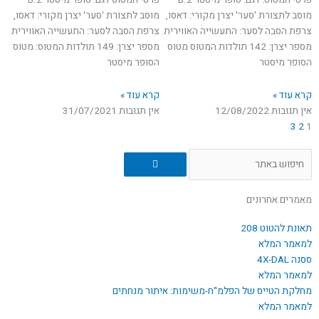
מוסב לתצורת 'סער' יצרן מקורי: דאסו,
מוסב לתצורת 'סער' יצרן מקורי: דאסו,
צרפת הסבה לסער: התעשייה האווירית
צרפת הסבה לסער: התעשייה האווירית
מספר יצרן: 142 תולדות המטוס מטוס
מספר יצרן: 149 תולדות המטוס: מטוס
הסופר מיסטר
הסופר מיסטר
קרא עוד »
קרא עוד »
אין תגובות
12/08/2022
אין תגובות
31/07/2021
3
2
1
חיפוש
מאמרים אחרונים
תאונת להטוט 208
למאמר המלא
ססנה 4X-DAL
למאמר המלא
מחלקת הטייס של הפלמ"ח-משימות: איתור מנחתים
למאמר המלא