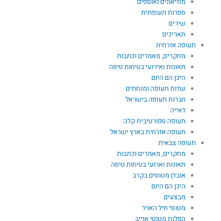
מוזיאונים ואוספים
ספרות תעופתית
שירים
תאריכים
תעופה אזרחית
מחקרים, מאמרים וכתבות
תאונות ואירועי בטיחות טיסה
היכן הם היום
שדות תעופה ומנחתים
חברות תעופה בישראל
דאייה
תעופה ספורטיבית קלה
תעופה אזרחית בארץ ישראל
תעופה צבאית
מחקרים, מאמרים וכתבות
תאונות וארועי בטיחות טיסה
אובדן מטוסים בקרב
היכן הם היום
מבצעים
מטוסי חיל האויר
הפלות מטוסי אוייב