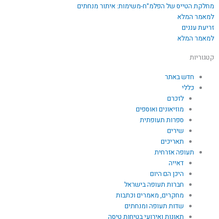
מחלקת הטייס של הפלמ"ח-משימות: איתור מנחתים
למאמר המלא
זריעת עננים
למאמר המלא
קטגוריות
חדש באתר
כללי
לזכרם
מוזיאונים ואוספים
ספרות תעופתית
שירים
תאריכים
תעופה אזרחית
דאייה
היכן הם היום
חברות תעופה בישראל
מחקרים, מאמרים וכתבות
שדות תעופה ומנחתים
תאונות ואירועי בטיחות טיסה