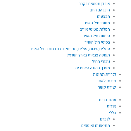
אובדן מטוסים בקרב
היכן הם היום
מבצעים
מטוסי חיל האויר
הפלות מטוסי אוייב
טייסות חיל האויר
בסיסי חיל האויר
סמלים,סיכות, פצ'ים, תגי יחידות ודרגות בחיל האויר
תעופה צבאית בארץ ישראל
גיבורי החיל
מערך ההגנה האווירית
גלריית תמונות
תירמו לאתר
יצירת קשר
עמוד הבית
אודות
כללי
לזכרם
מוזיאונים ואוספים