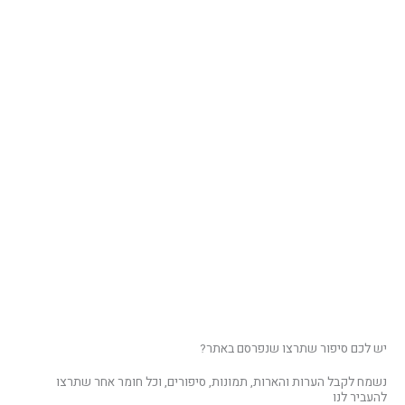
יש לכם סיפור שתרצו שנפרסם באתר?
נשמח לקבל הערות והארות, תמונות, סיפורים, וכל חומר אחר שתרצו
להעביר לנו