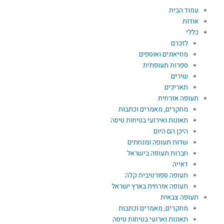
ילוג
עמוד הבית
תוכן
אודות
כללי
לזכרם
מוזיאונים ואוספים
ספרות תעופתית
שירים
תאריכים
תעופה אזרחית
מחקרים, מאמרים וכתבות
תאונות ואירועי בטיחות טיסה
היכן הם היום
שדות תעופה ומנחתים
חברות תעופה בישראל
דאייה
תעופה ספורטיבית קלה
תעופה אזרחית בארץ ישראל
תעופה צבאית
מחקרים, מאמרים וכתבות
תאונות וארועי בטיחות טיסה