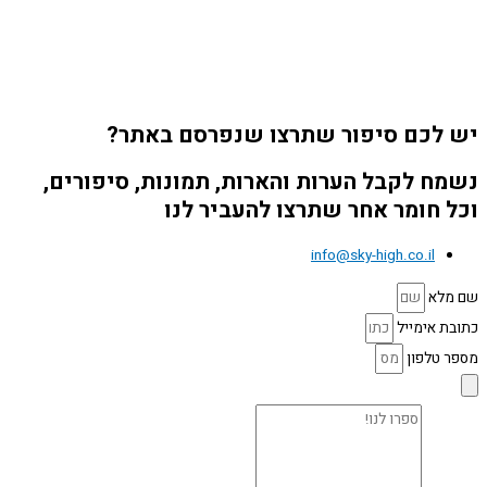
יש לכם סיפור שתרצו שנפרסם באתר?
נשמח לקבל הערות והארות, תמונות, סיפורים,
וכל חומר אחר שתרצו להעביר לנו
info@sky-high.co.il
שם מלא
כתובת אימייל
מספר טלפון