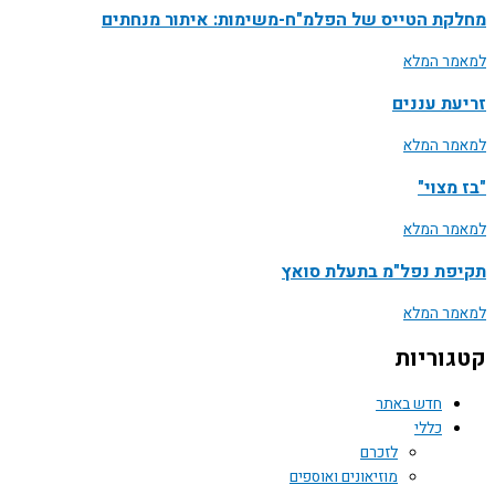
מחלקת הטייס של הפלמ"ח-משימות: איתור מנחתים
למאמר המלא
זריעת עננים
למאמר המלא
"בז מצוי"
למאמר המלא
תקיפת נפל"מ בתעלת סואץ
למאמר המלא
קטגוריות
חדש באתר
כללי
לזכרם
מוזיאונים ואוספים