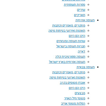
ספרות תעופתית
שירים
תאריכים
תעופה אזרחית
מחקרים, מאמרים וכתבות
תאונות ואירועי בטיחות טיסה
היכן הם היום
שדות תעופה ומנחתים
חברות תעופה בישראל
דאייה
תעופה ספורטיבית קלה
תעופה אזרחית בארץ ישראל
תעופה צבאית
מחקרים, מאמרים וכתבות
תאונות וארועי בטיחות טיסה
אובדן מטוסים בקרב
היכן הם היום
מבצעים
מטוסי חיל האויר
הפלות מטוסי אוייב