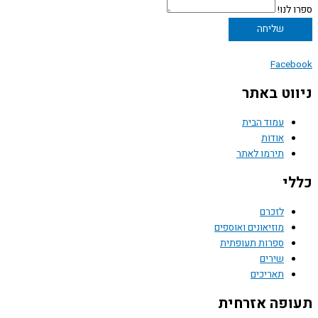
ספרו לנו!
שליחה
Facebook
ניווט באתר
עמוד הבית
אודות
תירמו לאתר
כללי
לזכרם
מוזיאונים ואוספים
ספרות תעופתית
שירים
תאריכים
תעופה אזרחית