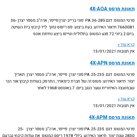
תאונת מרסס 4X-AQA
פרטי המטוס: דגם:PA.36-285 פוני ברייב יצרן:פייפר, ארה"ב מספר יצרן:36-
7660081 תיאור האירוע: בעת ביצוע פס ריסוס נמוך ליד קיבוץ בית השיטה
ביום 2 ביוני 72 פגע המטוס בתלולית וטייסו ביצע נחיתת אונס
קרא עוד »
אין תגובות
13/01/2021
תאונת מרסס 4X-APN
פרטי המטוס: דגם: PA.25-235 פוני יצרן: פייפר, ארה"ב מספר יצרן: תאריך
יצור: תיאור האירוע: מטוס זה של חברת כימאויר, התרסק בשדות קיבוץ אור הנר
שבמועצה האיזורית שער הנגב ביום 7 באוגוסט 1968 לאחר
קרא עוד »
אין תגובות
13/01/2021
תאונת מרסס 4X-APM
פרטי המטוס: דגם: PA.25-235 פוני יצרן: פייפר, ארה"ב מספר יצרן: 25-
2830 שנת יצור: תיאור האירוע: ביולי 1978 ריסס המטוס את שדות קיבוץ גברעם