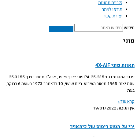
גלריית תמונות
תירמו לאתר
יצירת קשר
חיפוש
פוני
תאונת פוני 4X-AIF
פרטי המטוס: דגם: PA.25-235 פוני יצרן: פייפר, ארה"ב מספר יצרן: 25-3155
שנת יצור: 1965 תיאור האירוע: ביום שישי, 10 בדצמבר 1973 בשעה 6 בבוקר,
בעת
קרא עוד »
אין תגובות
19/01/2022
ירי על מטוס ריסוס של כימאויר