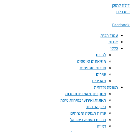
דילוג לתוכן
כתבו לנו
Facebook
עמוד הבית
אודות
כללי
לזכרם
מוזיאונים ואוספים
ספרות תעופתית
שירים
תאריכים
תעופה אזרחית
מחקרים, מאמרים וכתבות
תאונות ואירועי בטיחות טיסה
היכן הם היום
שדות תעופה ומנחתים
חברות תעופה בישראל
דאייה