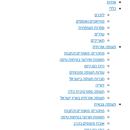
אודות
כללי
לזכרם
מוזיאונים ואוספים
ספרות תעופתית
שירים
תאריכים
תעופה אזרחית
מחקרים, מאמרים וכתבות
תאונות ואירועי בטיחות טיסה
היכן הם היום
שדות תעופה ומנחתים
חברות תעופה בישראל
דאייה
תעופה ספורטיבית קלה
תעופה אזרחית בארץ ישראל
תעופה צבאית
מחקרים, מאמרים וכתבות
תאונות וארועי בטיחות טיסה
אובדן מטוסים בקרב