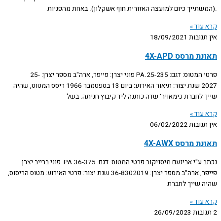
.(המשתייך כיום למועצה האזורית חוף אשקלון). באחת מהפניות
קרא עוד »
אין תגובות
18/09/2021
תאונת מרסס 4X-APD
פרטי המטוס: דגם: PA.25-235 פוני יצרן: פייפר, ארה"ב מספר יצרן: 25-
2027 שנת יצור: תיאור האירוע: ביום 13 בספטמבר 1966 ריסס המטוס, שהיה
שייך לחברת כימאויר' שדה כותנה ליד קיבוץ חניתה. בשל
קרא עוד »
אין תגובות
06/02/2022
תאונת מרסס 4X-AWX
נכתב ע"י אבינעם מיסניקוב פרטי המטוס: דגם: PA.36-375 פוני ברייב יצרן:
פייפר, ארה"ב מספר יצרן: 36-8302019 שנת יצור: פרטי האירוע: מטוס הריסוס,
שהיה שייך לחברת
קרא עוד »
2 תגובות
26/09/2023