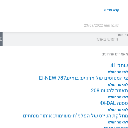
קרא עוד »
תגובה אחת
23/09/2022
חיפוש
מאמרים אחרונים
שחק 41
למאמר המלא
צי המטוסים של ארקיע: בואינג787 EI-NEW
למאמר המלא
תאונת להטוט 208
למאמר המלא
ססנה 4X-DAL
למאמר המלא
מחלקת הטייס של הפלמ"ח-משימות: איתור מנחתים
למאמר המלא