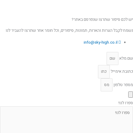
יש לכם סיפור שתרצו שנפרסם באתר?
נשמח לקבל הערות והארות, תמונות, סיפורים, וכל חומר אחר שתרצו להעביר לנו
info@sky-high.co.il
שם מלא
כתובת אימייל
מספר טלפון
ספרו לנו!