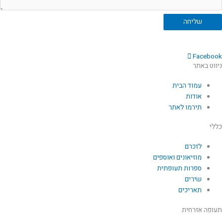
שליחה
Facebook
ניווט באתר
עמוד הבית
אודות
תירמו לאתר
כללי
לזכרם
מוזיאונים ואוספים
ספרות תעופתית
שירים
תאריכים
תעופה אזרחית