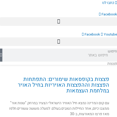
ילוג
כתבו לנו
תוכן
Facebook
Facebook
Youtube
חיפוש
פצצות
פצצות בקופסאות שימורים: התפתחות
הפצצות וההפצצות האויריות בחיל האויר
במלחמת העצמאות
עם קום המדינה נמצא חיל האוויר הישראלי הצעיר במרחק "שנות אור"
ממצבו כיום, אחד החיילות הטובים בעולם. למעלה מששה עשורים חלפו
מאז פרצו המאורעות, ב-30