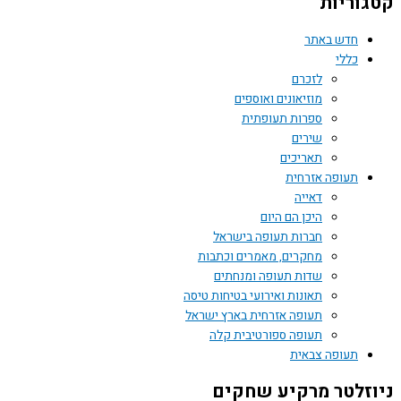
קטגוריות
חדש באתר
כללי
לזכרם
מוזיאונים ואוספים
ספרות תעופתית
שירים
תאריכים
תעופה אזרחית
דאייה
היכן הם היום
חברות תעופה בישראל
מחקרים, מאמרים וכתבות
שדות תעופה ומנחתים
תאונות ואירועי בטיחות טיסה
תעופה אזרחית בארץ ישראל
תעופה ספורטיבית קלה
תעופה צבאית
ניוזלטר מרקיע שחקים