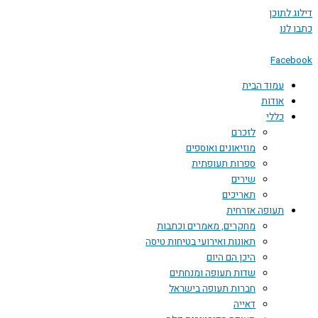
דילוג לתוכן
כתבו לנו
Facebook
עמוד הבית
אודות
כללי
לזכרם
מוזיאונים ואוספים
ספרות תעופתית
שירים
תאריכים
תעופה אזרחית
מחקרים, מאמרים וכתבות
תאונות ואירועי בטיחות טיסה
היכן הם היום
שדות תעופה ומנחתים
חברות תעופה בישראל
דאייה