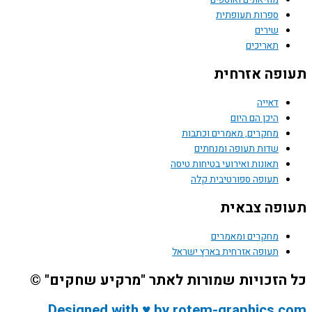
ספרות תעופתית
שירים
תאריכים
תעופה אזרחית
דאייה
היכן הם היום
מחקרים, מאמרים וכתבות
שדות תעופה ומנחתים
תאונות ואירועי בטיחות טיסה
תעופה ספורטיבית קלה
תעופה צבאית
מחקרים ומאמרים
תעופה אזרחית בארץ ישראל
כל הזכויות שמורות לאתר "מרקיע שחקים" ©
Designed with ♥ by rotem-graphics.com