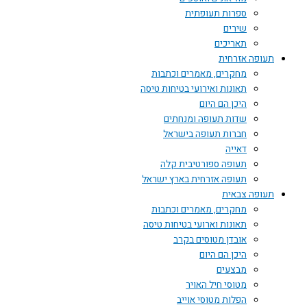
ספרות תעופתית
שירים
תאריכים
תעופה אזרחית
מחקרים, מאמרים וכתבות
תאונות ואירועי בטיחות טיסה
היכן הם היום
שדות תעופה ומנחתים
חברות תעופה בישראל
דאייה
תעופה ספורטיבית קלה
תעופה אזרחית בארץ ישראל
תעופה צבאית
מחקרים, מאמרים וכתבות
תאונות וארועי בטיחות טיסה
אובדן מטוסים בקרב
היכן הם היום
מבצעים
מטוסי חיל האויר
הפלות מטוסי אוייב