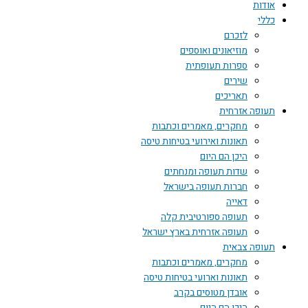
אודות
כללי
לזכרם
מוזיאונים ואוספים
ספרות תעופתית
שירים
תאריכים
תעופה אזרחית
מחקרים, מאמרים וכתבות
תאונות ואירועי בטיחות טיסה
היכן הם היום
שדות תעופה ומנחתים
חברות תעופה בישראל
דאייה
תעופה ספורטיבית קלה
תעופה אזרחית בארץ ישראל
תעופה צבאית
מחקרים, מאמרים וכתבות
תאונות וארועי בטיחות טיסה
אובדן מטוסים בקרב