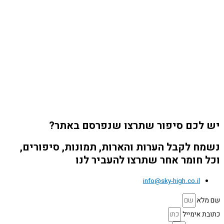
יש לכם סיפור שתרצו שנפרסם באתר?
נשמח לקבל הערות והארות, תמונות, סיפורים,
וכל חומר אחר שתרצו להעביר לנו
info@sky-high.co.il
שם מלא
כתובת אימייל