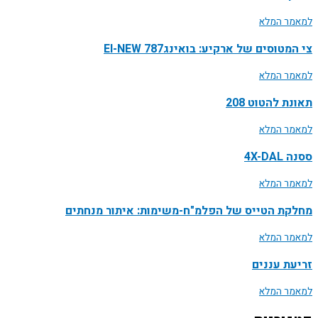
למאמר המלא
צי המטוסים של ארקיע: בואינג787 EI-NEW
למאמר המלא
תאונת להטוט 208
למאמר המלא
ססנה 4X-DAL
למאמר המלא
מחלקת הטייס של הפלמ"ח-משימות: איתור מנחתים
למאמר המלא
זריעת עננים
למאמר המלא