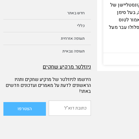
 מטוס קונסטליישן של
, בעל סימן
חדש באתר
י 4X-AKC היה אמור לטוס
כללי
סלולו עבר מעל
תעופה אזרחית
תעופה צבאית
ניוזלטר מרקיע שחקים
הירשמו לניוזלטר של מרקיע שחקים ותהיו
הראשונים לדעת על מאמרים ועדכונים חדשים
באתר!