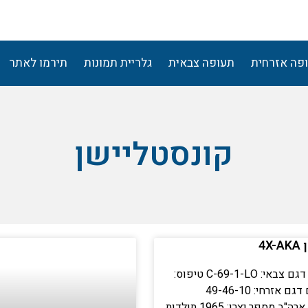
פה אזרחית
תעופה צבאית
גלריית תמונות
תירמו לאתר
קונסטליישן
4X
פרטי המטוס דגם צבאי: C-69-1-LO טיפוס:
מטוס נוסעים דגם אזרחי: 49-46-10
יצרן: לוקהיד, ארה"ב מספר יצרן: 1965 תולדות