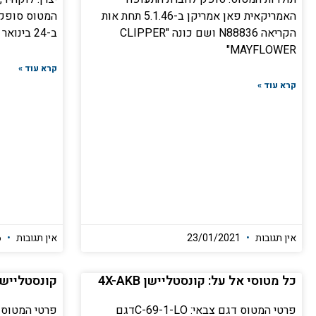
האמריקאית פאן אמריקן ב-5.1.46 תחת אות
המטוס סופק 
הקריאה N88836 ושם כונה "CLIPPER
ב-24 בינואר 1945
MAYFLOWER"
קרא עוד »
קרא עוד »
אין תגובות
23/01/2021
אין תגובות
10/07/2026
כל מטוסי אל על: קונסטליישן 4X-AKB
קונסטליישן -AKE
פרטי המטוס דגם צבאי: C-69-1-LOדגם