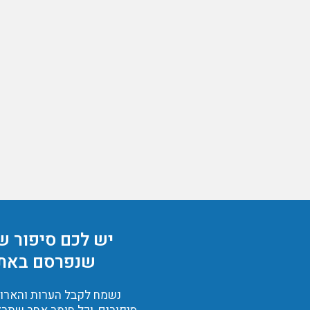
יש לכם סיפור ש
שנפרסם באת
נשמח לקבל הערות והארות,