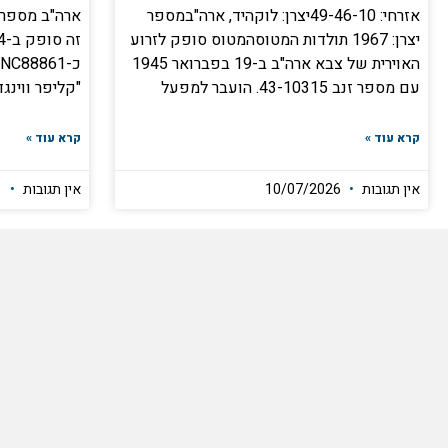
אזרחי: 49-46-10יצרן: לוקהיד, ארה"במספר
יצרן: 1967 תולדות המטוסהמטוס סופק לזרוע
האוירית של צבא ארה"ב ב-19 בפברואר 1945
כ
עם מספר זנב 43-10315. הועבר למפעל
"קליפר ווינגד
קרא עוד »
קרא עוד »
אין תגובות
10/07/2026
אין תגובות
20/03/2021