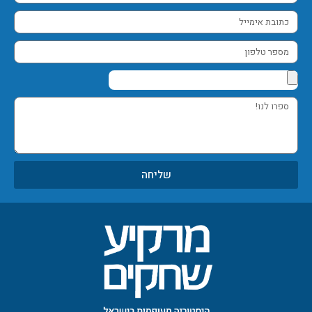
מלא
כתובת
אימייל
מספר
טלפון
ספרו
לנו!
שליחה