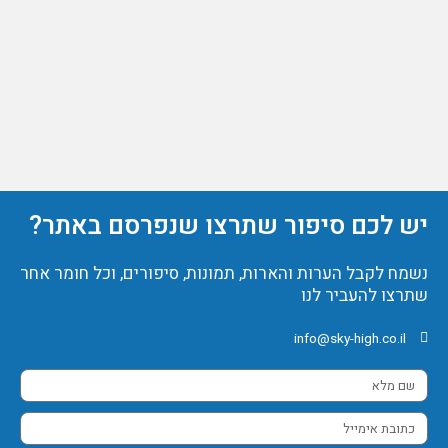
יש לכם סיפור שתרצו שנפרסם באתר?
נשמח לקבל הערות והארות, תמונות, סיפורים, וכל חומר אחר
שתרצו להעביר לנו
info@sky-high.co.il
שם
מלא
כתובת
אימייל