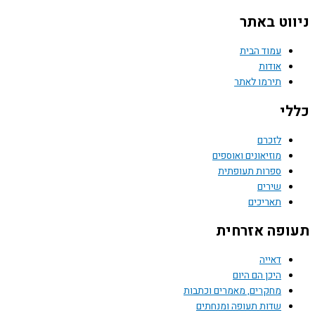
ניווט באתר
עמוד הבית
אודות
תירמו לאתר
כללי
לזכרם
מוזיאונים ואוספים
ספרות תעופתית
שירים
תאריכים
תעופה אזרחית
דאייה
היכן הם היום
מחקרים, מאמרים וכתבות
שדות תעופה ומנחתים