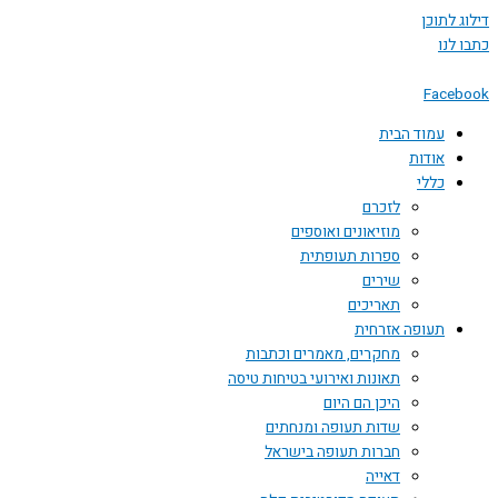
דילוג לתוכן
כתבו לנו
Facebook
עמוד הבית
אודות
כללי
לזכרם
מוזיאונים ואוספים
ספרות תעופתית
שירים
תאריכים
תעופה אזרחית
מחקרים, מאמרים וכתבות
תאונות ואירועי בטיחות טיסה
היכן הם היום
שדות תעופה ומנחתים
חברות תעופה בישראל
דאייה