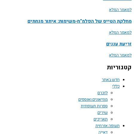
למאמר המלא
מחלקת הטייס של הפלמ"ח-משימות: איתור מנחתים
למאמר המלא
זריעת עננים
למאמר המלא
קטגוריות
חדש באתר
כללי
לזכרם
מוזיאונים ואוספים
ספרות תעופתית
שירים
תאריכים
תעופה אזרחית
דאייה