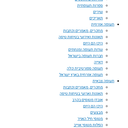
ספרות תעופתית
שירים
תאריכים
תעופה אזרחית
מחקרים, מאמרים וכתבות
תאונות ואירועי בטיחות טיסה
היכן הם היום
שדות תעופה ומנחתים
חברות תעופה בישראל
דאייה
תעופה ספורטיבית קלה
תעופה אזרחית בארץ ישראל
תעופה צבאית
מחקרים, מאמרים וכתבות
תאונות וארועי בטיחות טיסה
אובדן מטוסים בקרב
היכן הם היום
מבצעים
מטוסי חיל האויר
הפלות מטוסי אוייב