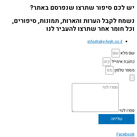
יש לכם סיפור שתרצו שנפרסם באתר?
נשמח לקבל הערות והארות, תמונות, סיפורים,
וכל חומר אחר שתרצו להעביר לנו
info@sky-high.co.il
שם מלא
כתובת אימייל
מספר טלפון
ספרו לנו!
שליחה
Facebook