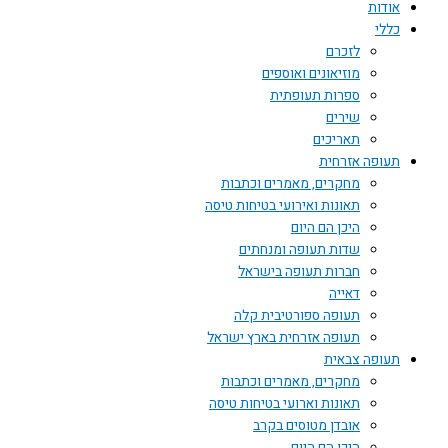
אודות
כללי
לזכרם
מוזיאונים ואוספים
ספרות תעופתית
שירים
תאריכים
תעופה אזרחית
מחקרים, מאמרים וכתבות
תאונות ואירועי בטיחות טיסה
היכן הם היום
שדות תעופה ומנחתים
חברות תעופה בישראל
דאייה
תעופה ספורטיבית קלה
תעופה אזרחית בארץ ישראל
תעופה צבאית
מחקרים, מאמרים וכתבות
תאונות וארועי בטיחות טיסה
אובדן מטוסים בקרב