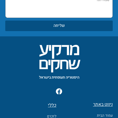
לנו!
שליחה
F
a
c
ניווט באתר
כללי
e
b
עמוד הבית
לזכרם