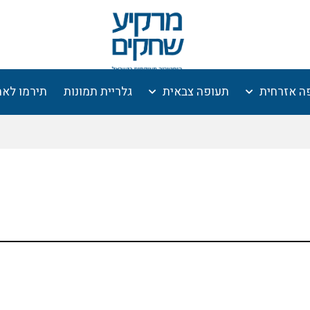
ה אזרחית
תעופה צבאית
גלריית תמונות
תירמו לא