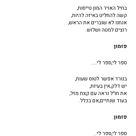
בחיל האויר המון טייסות,
קשה להחליט באיזה להיות,
אנחנו לא שוברים את הראש,
רוצים למטה ושלוש.
פזמון
:
ספר לי,ספר לי…..
בנורד אפשר לטוס שעות,
יש דלק,אין בעיות,
את חו"ל נראה עם קצת מזל,
בעוד שנתיים,אם בכלל.
פזמון
:
ספר לי,ספר לי…