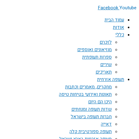
Facebook
Youtube
עמוד הבית
אודות
כללי
לזכרם
מוזיאונים ואוספים
ספרות תעופתית
שירים
תאריכים
תעופה אזרחית
מחקרים, מאמרים וכתבות
תאונות ואירועי בטיחות טיסה
היכן הם היום
שדות תעופה ומנחתים
חברות תעופה בישראל
דאייה
תעופה ספורטיבית קלה