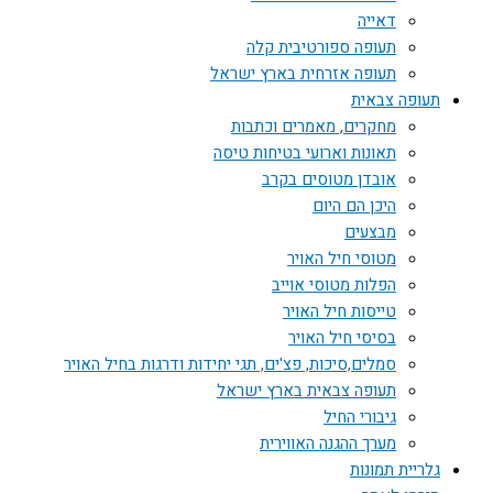
דאייה
תעופה ספורטיבית קלה
תעופה אזרחית בארץ ישראל
תעופה צבאית
מחקרים, מאמרים וכתבות
תאונות וארועי בטיחות טיסה
אובדן מטוסים בקרב
היכן הם היום
מבצעים
מטוסי חיל האויר
הפלות מטוסי אוייב
טייסות חיל האויר
בסיסי חיל האויר
סמלים,סיכות, פצ'ים, תגי יחידות ודרגות בחיל האויר
תעופה צבאית בארץ ישראל
גיבורי החיל
מערך ההגנה האווירית
גלריית תמונות