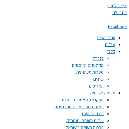
דילוג לתוכן
כתבו לנו
Facebook
עמוד הבית
אודות
כללי
לזכרם
מוזיאונים ואוספים
ספרות תעופתית
שירים
תאריכים
תעופה אזרחית
מחקרים, מאמרים וכתבות
תאונות ואירועי בטיחות טיסה
היכן הם היום
שדות תעופה ומנחתים
חברות תעופה בישראל