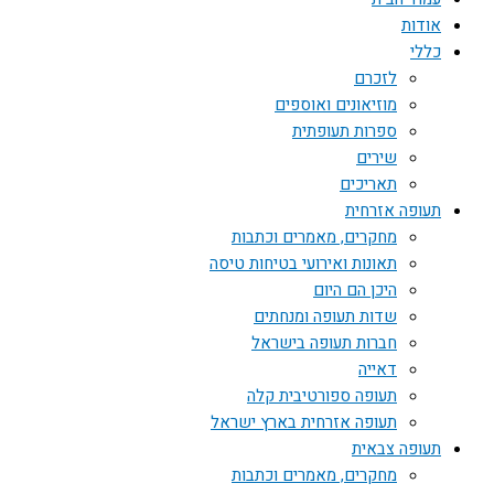
אודות
כללי
לזכרם
מוזיאונים ואוספים
ספרות תעופתית
שירים
תאריכים
תעופה אזרחית
מחקרים, מאמרים וכתבות
תאונות ואירועי בטיחות טיסה
היכן הם היום
שדות תעופה ומנחתים
חברות תעופה בישראל
דאייה
תעופה ספורטיבית קלה
תעופה אזרחית בארץ ישראל
תעופה צבאית
מחקרים, מאמרים וכתבות