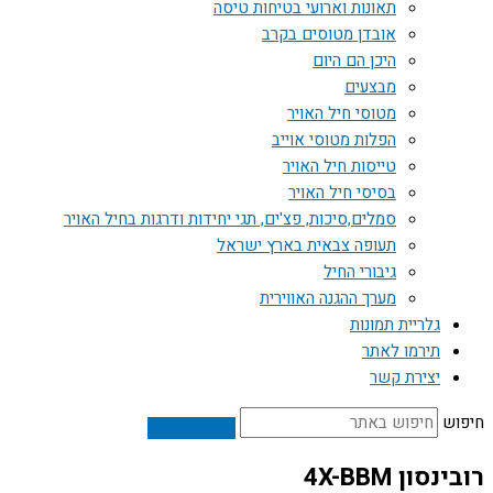
תאונות וארועי בטיחות טיסה
אובדן מטוסים בקרב
היכן הם היום
מבצעים
מטוסי חיל האויר
הפלות מטוסי אוייב
טייסות חיל האויר
בסיסי חיל האויר
סמלים,סיכות, פצ'ים, תגי יחידות ודרגות בחיל האויר
תעופה צבאית בארץ ישראל
גיבורי החיל
מערך ההגנה האווירית
גלריית תמונות
תירמו לאתר
יצירת קשר
חיפוש
רובינסון 4X-BBM