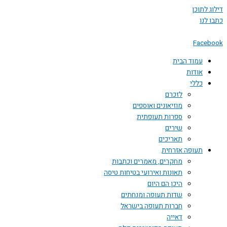
 לתוכן
לנו
Face
עמוד הבית
אודות
כללי
לזכרם
מוזיאונים ואוספים
ספרות תעופתית
שירים
תאריכים
תעופה אזרחית
מחקרים, מאמרים וכתבות
תאונות ואירועי בטיחות טיסה
היכן הם היום
שדות תעופה ומנחתים
חברות תעופה בישראל
דאייה