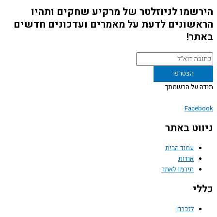
שמו לניוזלטר של מרקיע שחקים ותהיו
שונים לדעת על מאמרים ועדכונים חדשים
ר!
 על הרשמתך
Face
וט באתר
עמוד הבית
אודות
תירמו לאתר
י
לזכרם