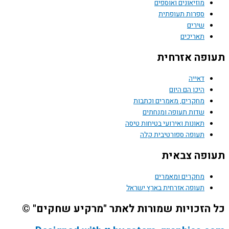
מוזיאונים ואוספים
ספרות תעופתית
שירים
תאריכים
פה אזרחית
דאייה
היכן הם היום
מחקרים, מאמרים וכתבות
שדות תעופה ומנחתים
תאונות ואירועי בטיחות טיסה
תעופה ספורטיבית קלה
פה צבאית
מחקרים ומאמרים
תעופה אזרחית בארץ ישראל
הזכויות שמורות לאתר "מרקיע שחקים" ©