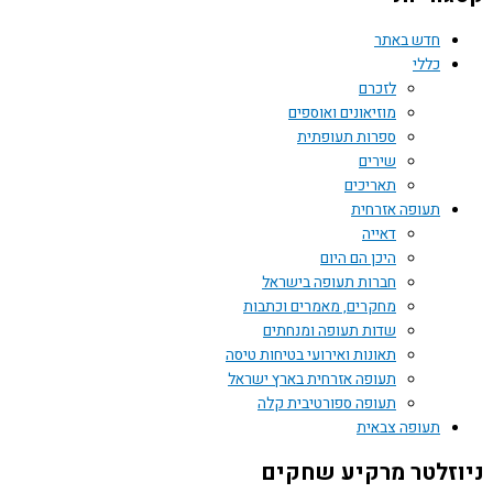
חדש באתר
כללי
לזכרם
מוזיאונים ואוספים
ספרות תעופתית
שירים
תאריכים
תעופה אזרחית
דאייה
היכן הם היום
חברות תעופה בישראל
מחקרים, מאמרים וכתבות
שדות תעופה ומנחתים
תאונות ואירועי בטיחות טיסה
תעופה אזרחית בארץ ישראל
תעופה ספורטיבית קלה
תעופה צבאית
זלטר מרקיע שחקים