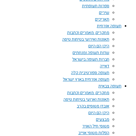
ספרות תעופתית
שירים
תאריכים
תעופה אזרחית
מחקרים, מאמרים וכתבות
תאונות ואירועי בטיחות טיסה
היכן הם היום
שדות תעופה ומנחתים
חברות תעופה בישראל
דאייה
תעופה ספורטיבית קלה
תעופה אזרחית בארץ ישראל
תעופה צבאית
מחקרים, מאמרים וכתבות
תאונות וארועי בטיחות טיסה
אובדן מטוסים בקרב
היכן הם היום
מבצעים
מטוסי חיל האויר
הפלות מטוסי אוייב