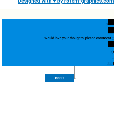
Designed with ♥ by rotem-graphics.
0
Would love your thoughts, please comme
Insert