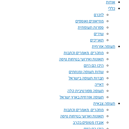
אודות
כללי
לזכרם
מוזיאונים ואוספים
ספרות תעופתית
שירים
תאריכים
תעופה אזרחית
מחקרים, מאמרים וכתבות
תאונות ואירועי בטיחות טיסה
היכן הם היום
שדות תעופה ומנחתים
חברות תעופה בישראל
דאייה
תעופה ספורטיבית קלה
תעופה אזרחית בארץ ישראל
תעופה צבאית
מחקרים, מאמרים וכתבות
תאונות וארועי בטיחות טיסה
אובדן מטוסים בקרב