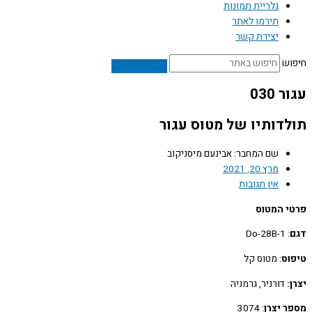
גלריית תמונות
תירמו לאתר
יצירת קשר
ש
030
דותיו של מטוס עגור
שם המחבר: אבינעם מיסניקוב
מרץ 20, 2021
אין תגובות
 המטוס
: Do-28B-1
ס
: מטוס קל
דורניר, גרמניה
 יצרן
: 3074