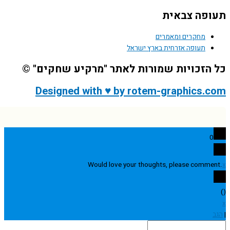
פה צבאית
מחקרים ומאמרים
תעופה אזרחית בארץ ישראל
הזכויות שמורות לאתר "מרקיע שחקים" ©
Designed with ♥ by rotem-graphics.
0
Would love your thoughts, please comme