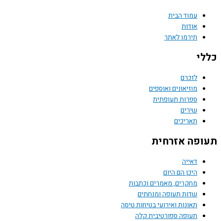
עמוד הבית
אודות
תירמו לאתר
י
לזכרם
מוזיאונים ואוספים
ספרות תעופתית
שירים
תאריכים
פה אזרחית
דאייה
היכן הם היום
מחקרים, מאמרים וכתבות
שדות תעופה ומנחתים
תאונות ואירועי בטיחות טיסה
תעופה ספורטיבית קלה