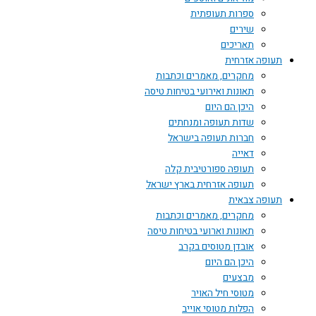
ספרות תעופתית
שירים
תאריכים
תעופה אזרחית
מחקרים, מאמרים וכתבות
תאונות ואירועי בטיחות טיסה
היכן הם היום
שדות תעופה ומנחתים
חברות תעופה בישראל
דאייה
תעופה ספורטיבית קלה
תעופה אזרחית בארץ ישראל
תעופה צבאית
מחקרים, מאמרים וכתבות
תאונות וארועי בטיחות טיסה
אובדן מטוסים בקרב
היכן הם היום
מבצעים
מטוסי חיל האויר
הפלות מטוסי אוייב