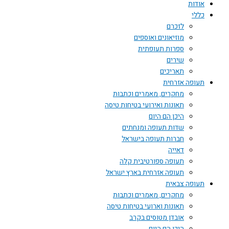
אודות
כללי
לזכרם
מוזיאונים ואוספים
ספרות תעופתית
שירים
תאריכים
תעופה אזרחית
מחקרים, מאמרים וכתבות
תאונות ואירועי בטיחות טיסה
היכן הם היום
שדות תעופה ומנחתים
חברות תעופה בישראל
דאייה
תעופה ספורטיבית קלה
תעופה אזרחית בארץ ישראל
תעופה צבאית
מחקרים, מאמרים וכתבות
תאונות וארועי בטיחות טיסה
אובדן מטוסים בקרב