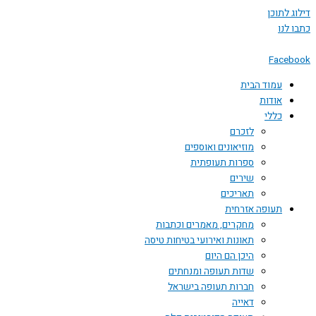
 לתוכן
לנו
Face
עמוד הבית
אודות
כללי
לזכרם
מוזיאונים ואוספים
ספרות תעופתית
שירים
תאריכים
תעופה אזרחית
מחקרים, מאמרים וכתבות
תאונות ואירועי בטיחות טיסה
היכן הם היום
שדות תעופה ומנחתים
חברות תעופה בישראל
דאייה