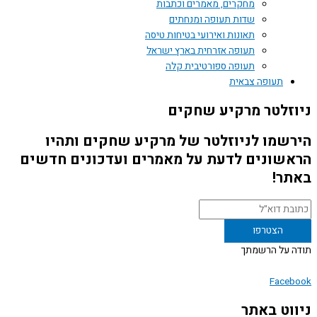
מחקרים, מאמרים וכתבות
שדות תעופה ומנחתים
תאונות ואירועי בטיחות טיסה
תעופה אזרחית בארץ ישראל
תעופה ספורטיבית קלה
תעופה צבאית
זלטר מרקיע שחקים
שמו לניוזלטר של מרקיע שחקים ותהיו
שונים לדעת על מאמרים ועדכונים חדשים
ר!
 על הרשמתך
Face
וט באתר