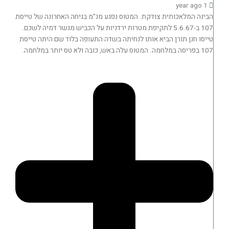
1 year ago
הבינה המלאכותית צודקת. המטוס נפגע מנ"מ בגיחה האחרונה של טייסת
107 ב-5.6.67 לתקיפת מטרות ירדניות על הכביש מגשר דמיה לשכם.
טייסו חנן תורן הביא אותו לנחיתה בשדה התעופה בלוד שם היתה טייסת
107 בפריסה במלחמה. המטוס עלה באש, כובה ולא טס יותר במלחמה.