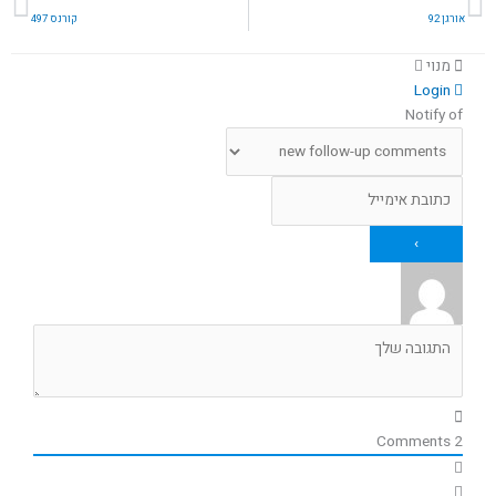
אורגן 92
קורנס 497
מנוי
Login
Notify of
Comments
2