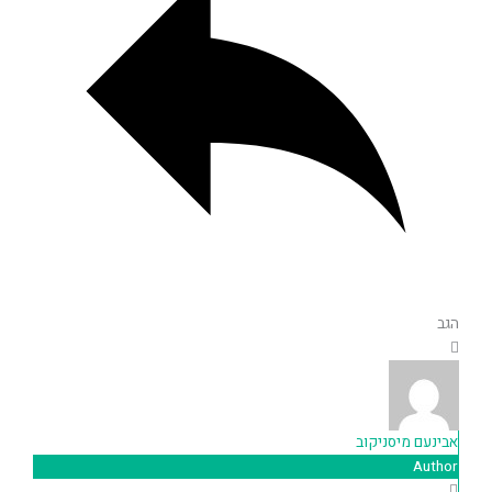
הגב
אבינעם מיסניקוב
Author