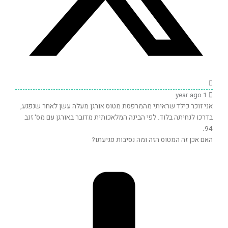
1 year ago
אני זוכר כילד שראיתי מהמרפסת מטוס אורגן מעלה עשן לאחר שנפגע,
בדרכו לנחיתה בלוד. לפי הבינה המלאכותית מדובר באורגן עם מס' זנב
94.
האם אכן זה המטוס הזה ומה נסיבות פגיעתו?