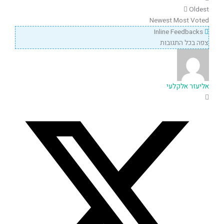
Oldest
Newest
Most Voted
Inline Feedbacks
צפה בכל התגובות
אליעזר אלקלעי