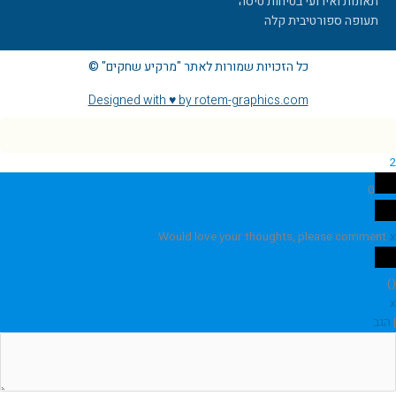
תאונות ואירועי בטיחות טיסה
תעופה ספורטיבית קלה
כל הזכויות שמורות לאתר "מרקיע שחקים" ©
Designed with ♥ by rotem-graphics.com
2
0
Would love your thoughts, please comment.
x
)
(
x
|
הגב