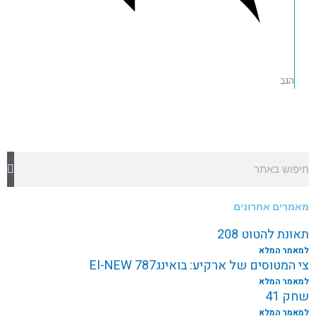
הגב
חיפוש
מאמרים אחרונים
תאונת להטוט 208
למאמר המלא
צי המטוסים של ארקיע: בואינג787 EI-NEW
למאמר המלא
שחק 41
למאמר המלא