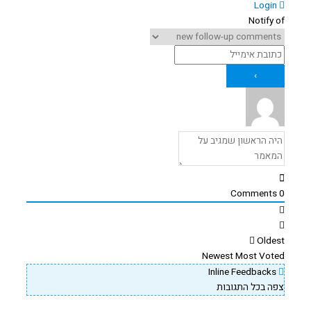
Login
Notify of
Comments
0
Oldest
Newest
Most Voted
Inline Feedbacks
צפה בכל התגובות