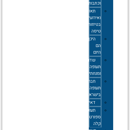
וכתבות
תאונות
ואירועי
בטיחות
טיסה
היכן
הם
היום
שדות
תעופה
ומנחתים
חברות
תעופה
בישראל
דאייה
תעופה
ספורטיבית
קלה