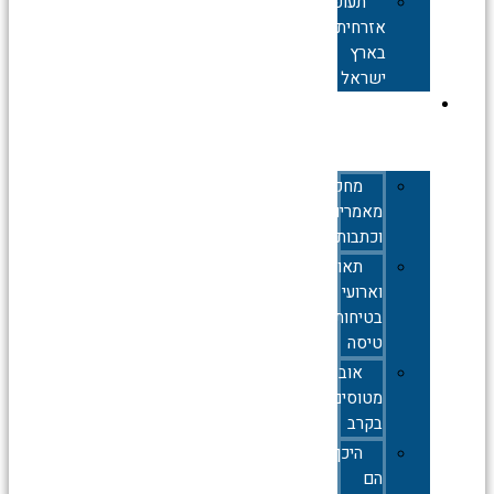
תעופה
אזרחית
בארץ
ישראל
תעופה
צבאית
מחקרים,
מאמרים
וכתבות
תאונות
וארועי
בטיחות
טיסה
אובדן
מטוסים
בקרב
היכן
הם