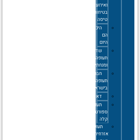
ואירועי
בטיחות
טיסה
היכן
הם
היום
שדות
תעופה
ומנחתים
חברות
תעופה
בישראל
דאייה
תעופה
ספורטיבית
קלה
תעופה
אזרחית