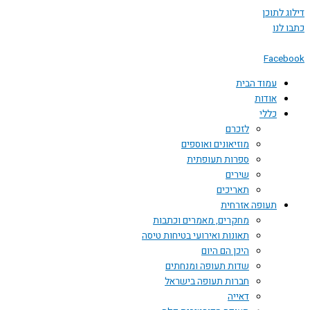
 לתוכן
לנו
Face
עמוד הבית
אודות
כללי
לזכרם
מוזיאונים ואוספים
ספרות תעופתית
שירים
תאריכים
תעופה אזרחית
מחקרים, מאמרים וכתבות
תאונות ואירועי בטיחות טיסה
היכן הם היום
שדות תעופה ומנחתים
חברות תעופה בישראל
דאייה