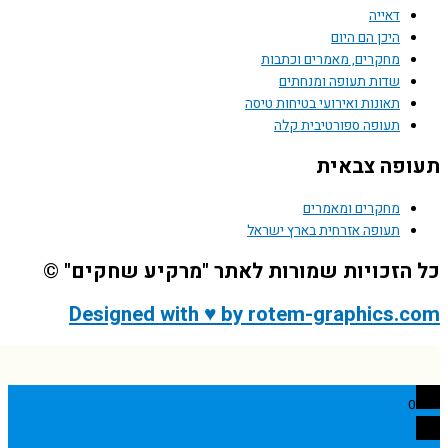
דאייה
היכן הם היום
מחקרים, מאמרים וכתבות
שדות תעופה ומנחתים
תאונות ואירועי בטיחות טיסה
תעופה ספורטיבית קלה
פה צבאית
מחקרים ומאמרים
תעופה אזרחית בארץ ישראל
הזכויות שמורות לאתר "מרקיע שחקים" ©
Designed with ♥ by rotem-graphics.
0