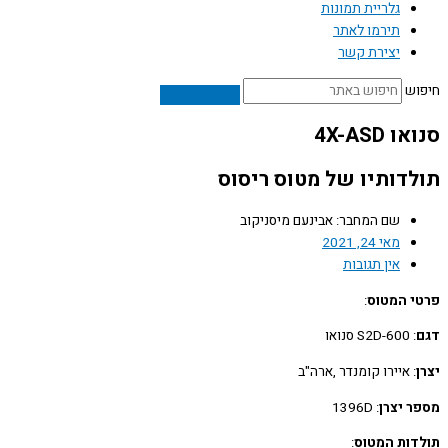
גלריית תמונות
תירמו לאתר
יצירת קשר
ש
4X-ASD
דותיו של מטוס ריסוס
שם המחבר: אבינעם מיסניקוב
מאי 24, 2021
אין תגובות
 המטוס
:
: S2D-600 סנואו
: איירו קומנדר ,ארה"ב
 יצרן
: 1396D
ות המטוס
: