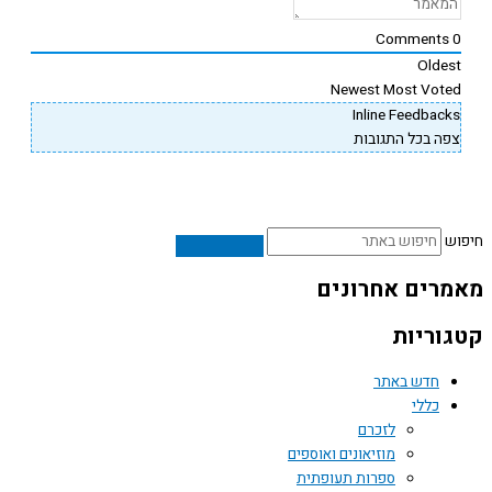
Comments
Oldes
Newest
Most Vote
Inline Feedback
פה בכל התגובות
ש
רים אחרונים
וריות
חדש באתר
כללי
לזכרם
מוזיאונים ואוספים
ספרות תעופתית