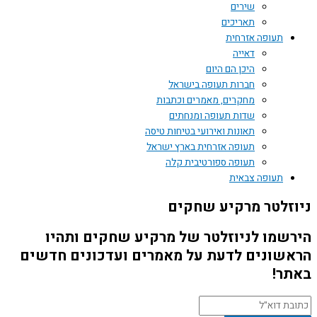
שירים
תאריכים
תעופה אזרחית
דאייה
היכן הם היום
חברות תעופה בישראל
מחקרים, מאמרים וכתבות
שדות תעופה ומנחתים
תאונות ואירועי בטיחות טיסה
תעופה אזרחית בארץ ישראל
תעופה ספורטיבית קלה
תעופה צבאית
זלטר מרקיע שחקים
שמו לניוזלטר של מרקיע שחקים ותהיו
שונים לדעת על מאמרים ועדכונים חדשים
ר!