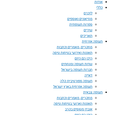
אודות
כללי
לזכרם
מוזיאונים ואוספים
ספרות תעופתית
שירים
תאריכים
תעופה אזרחית
מחקרים, מאמרים וכתבות
תאונות ואירועי בטיחות טיסה
היכן הם היום
שדות תעופה ומנחתים
חברות תעופה בישראל
דאייה
תעופה ספורטיבית קלה
תעופה אזרחית בארץ ישראל
תעופה צבאית
מחקרים, מאמרים וכתבות
תאונות וארועי בטיחות טיסה
אובדן מטוסים בקרב