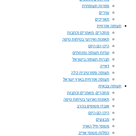
ספרות תעופתית
שירים
תאריכים
תעופה אזרחית
מחקרים, מאמרים וכתבות
תאונות ואירועי בטיחות טיסה
היכן הם היום
שדות תעופה ומנחתים
חברות תעופה בישראל
דאייה
תעופה ספורטיבית קלה
תעופה אזרחית בארץ ישראל
תעופה צבאית
מחקרים, מאמרים וכתבות
תאונות וארועי בטיחות טיסה
אובדן מטוסים בקרב
היכן הם היום
מבצעים
מטוסי חיל האויר
הפלות מטוסי אוייב