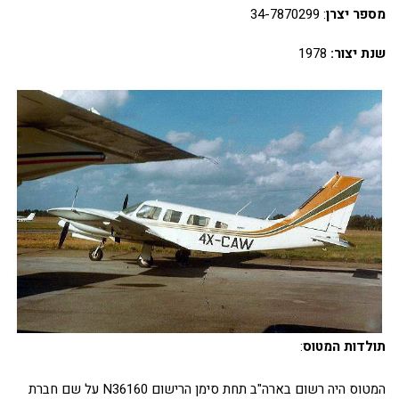
מספר יצרן
: 34-7870299
שנת יצור:
1978
תולדות המטוס
:
המטוס היה רשום בארה"ב תחת סימן הרישום N36160 על שם חברת