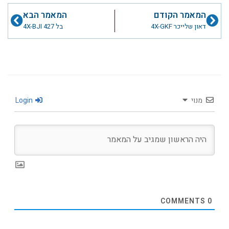
קודם
הבא
המאמר הקודם
המאמר הבא
דאון שלייכר 4X-GKF
בל 4X-BJI 427
מנוי
Login
COMMENTS
0