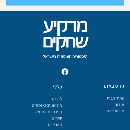
F
a
c
ניווט באתר
כללי
e
b
עמוד הבית
לזכרם
o
אודות
מוזיאונים ואוספים
o
תירמו לאתר
ספרות תעופתית
k
שירים
תאריכים