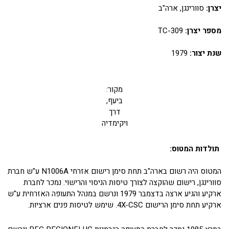
יצרן:
סוורינגן, ארה"ב
מספר יצרן:
TC-309
שנת יצור:
1979
מקור:
ביעף,
דרך
ויקימדיה
תולדות המטוס:
המטוס היה רשום בארה"ב תחת סימן רישום אזרחי N1006A ע"ש חברת
סוורינגן, רישום שהוקצה לצורך טיסות הניסוי והרישוי. נמכר לחברת
ארקיע והגיע ארצה בדצמבר 1979 ונרשם במנהל התעופה האזרחית ע"ש
ארקיע תחת סימן הרישום 4X-CSC. שימש לטיסות פנים ארציות.