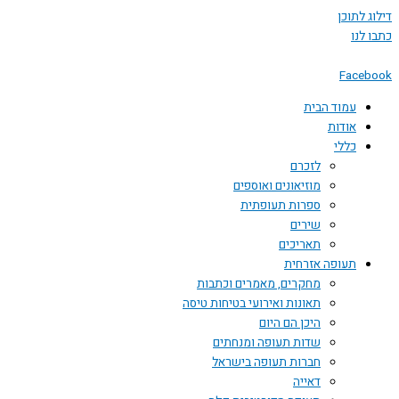
 לתוכן
לנו
Face
עמוד הבית
אודות
כללי
לזכרם
מוזיאונים ואוספים
ספרות תעופתית
שירים
תאריכים
תעופה אזרחית
מחקרים, מאמרים וכתבות
תאונות ואירועי בטיחות טיסה
היכן הם היום
שדות תעופה ומנחתים
חברות תעופה בישראל
דאייה