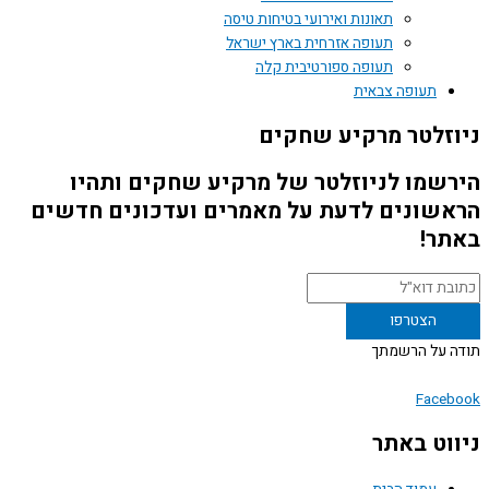
תאונות ואירועי בטיחות טיסה
תעופה אזרחית בארץ ישראל
תעופה ספורטיבית קלה
תעופה צבאית
זלטר מרקיע שחקים
שמו לניוזלטר של מרקיע שחקים ותהיו
שונים לדעת על מאמרים ועדכונים חדשים
ר!
 על הרשמתך
Face
וט באתר