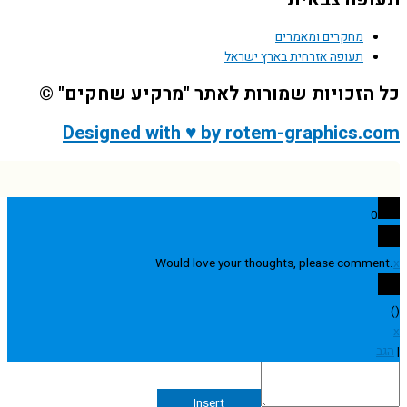
מחקרים ומאמרים
תעופה אזרחית בארץ ישראל
הזכויות שמורות לאתר "מרקיע שחקים" ©
Designed with ♥ by rotem-graphics.
0
Would love your thoughts, please comme
Insert