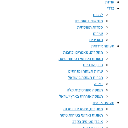
אודות
כללי
לזכרם
מוזיאונים ואוספים
ספרות תעופתית
שירים
תאריכים
תעופה אזרחית
מחקרים, מאמרים וכתבות
תאונות ואירועי בטיחות טיסה
היכן הם היום
שדות תעופה ומנחתים
חברות תעופה בישראל
דאייה
תעופה ספורטיבית קלה
תעופה אזרחית בארץ ישראל
תעופה צבאית
מחקרים, מאמרים וכתבות
תאונות וארועי בטיחות טיסה
אובדן מטוסים בקרב