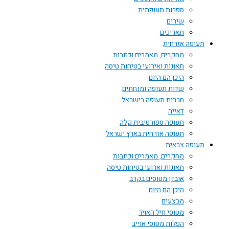
ספרות תעופתית
שירים
תאריכים
תעופה אזרחית
מחקרים, מאמרים וכתבות
תאונות ואירועי בטיחות טיסה
היכן הם היום
שדות תעופה ומנחתים
חברות תעופה בישראל
דאייה
תעופה ספורטיבית קלה
תעופה אזרחית בארץ ישראל
תעופה צבאית
מחקרים, מאמרים וכתבות
תאונות וארועי בטיחות טיסה
אובדן מטוסים בקרב
היכן הם היום
מבצעים
מטוסי חיל האויר
הפלות מטוסי אוייב