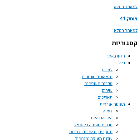
ר המלא
41
ר המלא
וריות
חדש באתר
כללי
לזכרם
מוזיאונים ואוספים
ספרות תעופתית
שירים
תאריכים
תעופה אזרחית
דאייה
היכן הם היום
חברות תעופה בישראל
מחקרים, מאמרים וכתבות
שדות תעופה ומנחתים