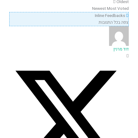
Oldest
Newest
Most Voted
Inline Feedbacks
צפה בכל התגובות
דוד מרנין