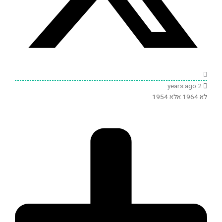
2 years ago
לא 1964 אלא 1954