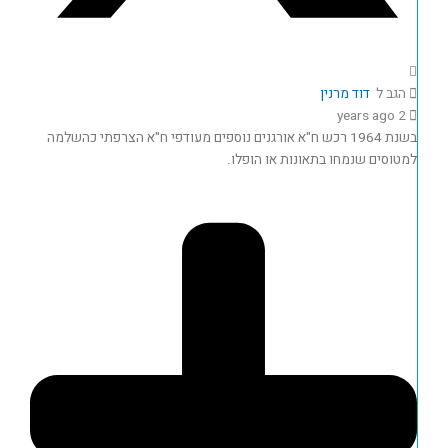
הגב ל
דוד מרנין
2 years ago
בשנת 1964 רכש ח"א אורגנים נוספים מעודפי ח"א הצרפתי כהשלמה
למטוסים שנמחו בתאונות או הופלו.