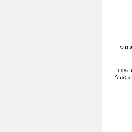
ים כי
האוויר,
ות הראה לי