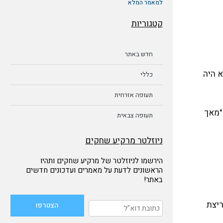
למאמר המלא
קטגוריות
חדש באתר
 הישראלי משנת 1962. בהגדרתו הוא היה
כללי
תעופה אזרחית
בשפת התעופה, "מאך
תעופה צבאית
ניוזלטר מרקיע שחקים
הירשמו לניוזלטר של מרקיע שחקים ותהיו
הראשונים לדעת על מאמרים ועדכונים חדשים
באתר!
ע "ריצת