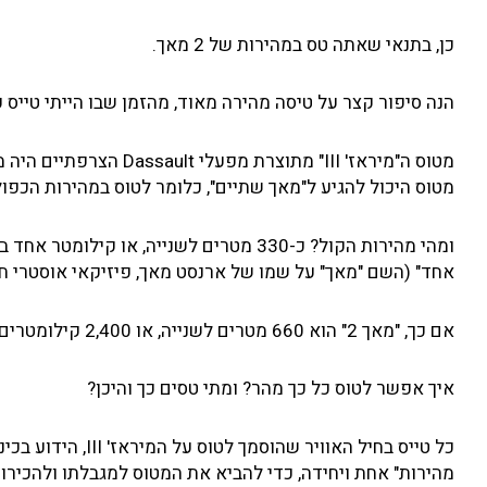
כן, בתנאי שאתה טס במהירות של 2 מאך.
הנה סיפור קצר על טיסה מהירה מאוד, מהזמן שבו הייתי טייס ק
מטוס היכול להגיע ל"מאך שתיים", כלומר לטוס במהירות הכפו
אחד" (השם "מאך" על שמו של ארנסט מאך, פיזיקאי אוסטרי חשוב
אם כך, "מאך 2" הוא 660 מטרים לשנייה, או 2,400 קילומטרים בשעה.
איך אפשר לטוס כל כך מהר? ומתי טסים כך והיכן?
כל טייס בחיל האוו
מהירות" אחת ויחידה, כדי להביא את המטוס למגבלתו ולהכירו 