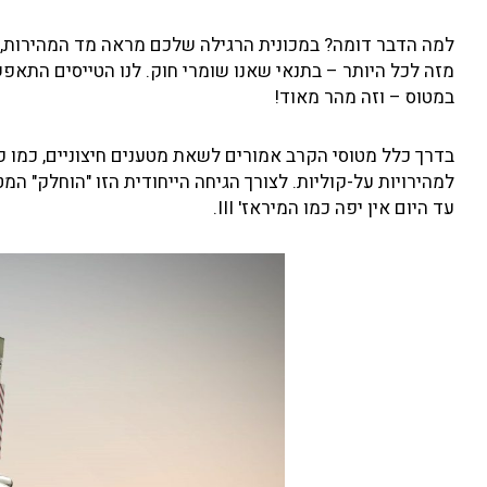
מזה לכל היותר – בתנאי שאנו שומרי חוק. לנו הטייסים הת
במטוס – וזה מהר מאוד!
בדרך כלל מטוסי הקרב אמורים לשאת מטענים חיצוניים, כמו פצ
למהירויות על-קוליות. לצורך הגיחה הייחודית הזו "הוחלק" המטו
עד היום אין יפה כמו המיראז' III.