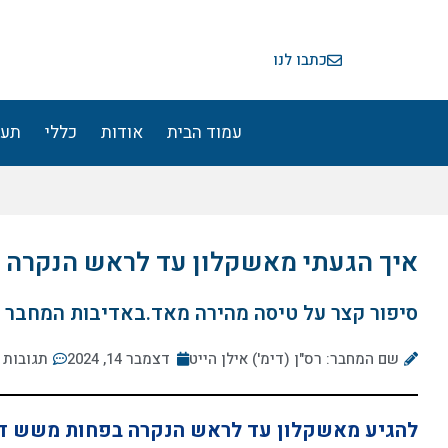
ילוג
תוכן
כתבו לנו
עמוד הבית
אודות
כללי
תעו
איך הגעתי מאשקלון עד לראש הנקרה בפחות 
סיפור קצר על טיסה מהירה מאד.באדיבות המחבר
שם המחבר: רס"ן (דימ') אילן הייט
דצמבר 14, 2024
תגובות
להגיע מאשקלון עד לראש הנקרה בפחות משש דקו