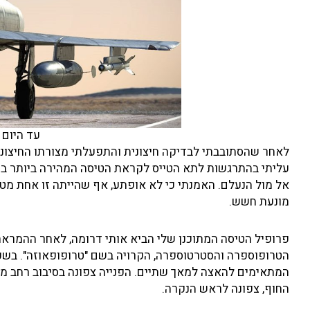
עד היום א
לאחר שהסתובבתי לבדיקה חיצונית והתפעלתי מצורתו החיצוני
עליתי בהתרגשות לתא הטייס לקראת הטיסה המהירה ביותר בחיי.
אל מול הנעלם. האמנתי כי לא אופתע, אף שהייתה זו אחת מטיס
מונעת חשש.
פרופיל הטיסה המתוכנן שלי הביא אותי דרומה, לאחר ההמראה
הטרופוספרה והסטרטוספרה, הקרויה בשם "טרופופאוזה". בשכב
המתאימים להאצה למאך שתיים. הפנייה צפונה בסיבוב רחב מעל
החוף, צפונה לראש הנקרה.