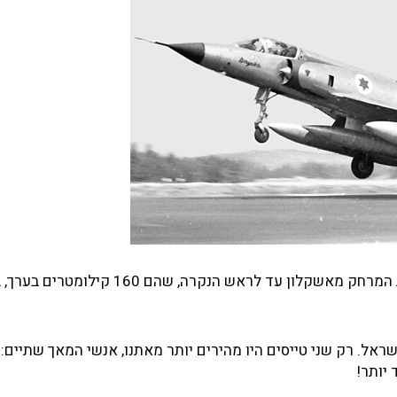
לפי חשבוני ובעזרת שעון העצר שבמטוס, מצאתי כי עברתי את המרחק מאשקלון עד לראש הנקרה, 
אל. רק שני טייסים היו מהירים יותר מאתנו, אנשי המאך שתיים:
 יותר!