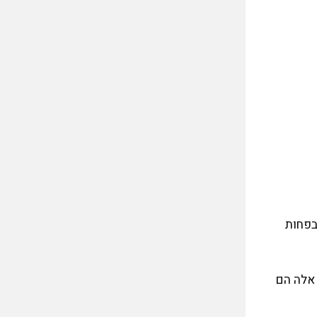
שהם 160 קילומטרים בערך, בפחות
 אלה הם