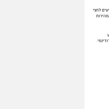
, אך בדרך כלל אנו מגיעים לחצי
מהירות
ודינמי.