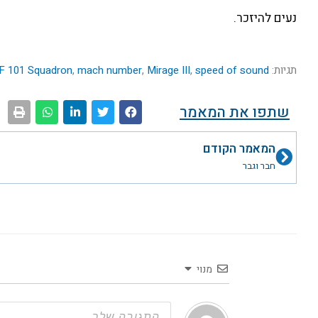
נעים להיזכר.
תגיות:
speed of sound
,
Mirage III
,
mach number
,
F 101 Squadron
שתפו את המאמר
קודם
המאמר הקודם
חבר וגבר
מנוי