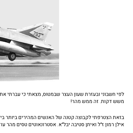
משש דקות. זה ממש מהר!
בזאת הצטרפתי לקבוצה קטנה של האנשים המהירים ביותר בישר
אילן רמון ז"ל ואיתן סטיבה יבל"א. אסטרונאוטים טסים מהר עוד