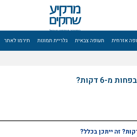
פה אזרחית
תעופה צבאית
גלריית תמונות
תירמו לאתר
מ-6 דקות?
ת? זה ייתכן בכלל?