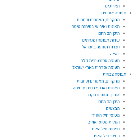
תאריכים
תעופה אזרחית
מחקרים, מאמרים וכתבות
תאונות ואירועי בטיחות טיסה
היכן הם היום
שדות תעופה ומנחתים
חברות תעופה בישראל
דאייה
תעופה ספורטיבית קלה
תעופה אזרחית בארץ ישראל
תעופה צבאית
מחקרים, מאמרים וכתבות
תאונות וארועי בטיחות טיסה
אובדן מטוסים בקרב
היכן הם היום
מבצעים
מטוסי חיל האויר
הפלות מטוסי אוייב
טייסות חיל האויר
בסיסי חיל האויר