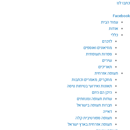
ילוג
כתבו לנו
תוכן
Facebook
עמוד הבית
אודות
כללי
לזכרם
מוזיאונים ואוספים
ספרות תעופתית
שירים
תאריכים
תעופה אזרחית
מחקרים, מאמרים וכתבות
תאונות ואירועי בטיחות טיסה
היכן הם היום
שדות תעופה ומנחתים
חברות תעופה בישראל
דאייה
תעופה ספורטיבית קלה
תעופה אזרחית בארץ ישראל