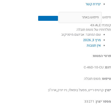
יצירת קשר
חיפוש
קומנדו 4X-ALE
תולדותיו של מטוס תובלה
שם המחבר: אבינעם מיסניקוב
מרץ 3, 2026
אין תגובות
פרטי המטוס
:
דגם
: C-46D-10-CU
טיפוס
: מטוס תובלה
יצרן
: קרטיס רייט, מפעל בופאלו, ניו יורק,ארה"ב
מספר יצרן
: 33271