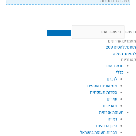
צפה בכל התגובות
חיפוש
מאמרים אחרונים
תאונת להטוט 208
למאמר המלא
קטגוריות
חדש באתר
כללי
לזכרם
מוזיאונים ואוספים
ספרות תעופתית
שירים
תאריכים
תעופה אזרחית
דאייה
היכן הם היום
חברות תעופה בישראל