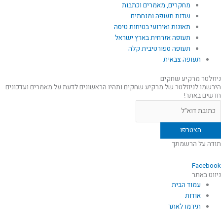
מחקרים, מאמרים וכתבות
שדות תעופה ומנחתים
תאונות ואירועי בטיחות טיסה
תעופה אזרחית בארץ ישראל
תעופה ספורטיבית קלה
תעופה צבאית
ניוזלטר מרקיע שחקים
הירשמו לניוזלטר של מרקיע שחקים ותהיו הראשונים לדעת על מאמרים ועדכונים
חדשים באתר!
תודה על הרשמתך
Facebook
ניווט באתר
עמוד הבית
אודות
תירמו לאתר