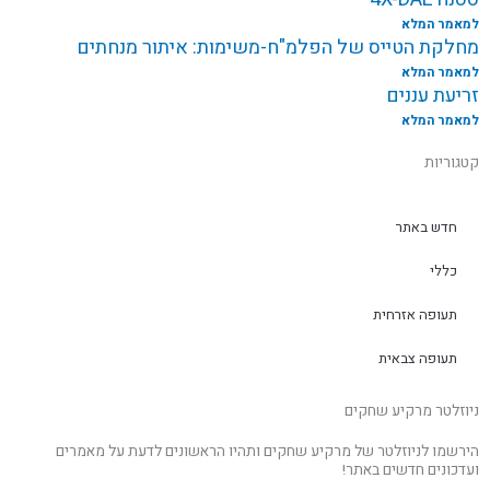
למאמר המלא
מחלקת הטייס של הפלמ"ח-משימות: איתור מנחתים
למאמר המלא
זריעת עננים
למאמר המלא
קטגוריות
חדש באתר
כללי
תעופה אזרחית
תעופה צבאית
ניוזלטר מרקיע שחקים
הירשמו לניוזלטר של מרקיע שחקים ותהיו הראשונים לדעת על מאמרים
ועדכונים חדשים באתר!