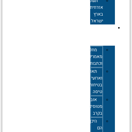
תעופה
אזרחית
בארץ
ישראל
תעופה
צבאית
מחקרים,
מאמרים
וכתבות
תאונות
וארועי
בטיחות
טיסה
אובדן
מטוסים
בקרב
היכן
הם