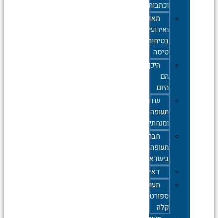
וכתבות
תאונות
ואירועי
בטיחות
טיסה
היכן
הם
היום
שדות
תעופה
ומנחתים
חברות
תעופה
בישראל
דאייה
תעופה
ספורטיבית
קלה