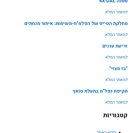
ססנה 4X-DAL
למאמר המלא
מחלקת הטייס של הפלמ"ח-משימות: איתור מנחתים
למאמר המלא
זריעת עננים
למאמר המלא
"בז מצוי"
למאמר המלא
תקיפת נפל"מ בתעלת סואץ
למאמר המלא
קטגוריות
חדש באתר