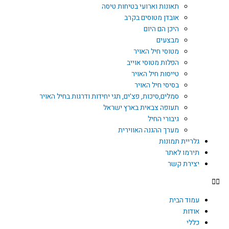
תאונות וארועי בטיחות טיסה
אובדן מטוסים בקרב
היכן הם היום
מבצעים
מטוסי חיל האויר
הפלות מטוסי אוייב
טייסות חיל האויר
בסיסי חיל האויר
סמלים,סיכות, פצ'ים, תגי יחידות ודרגות בחיל האויר
תעופה צבאית בארץ ישראל
גיבורי החיל
מערך ההגנה האווירית
גלריית תמונות
תירמו לאתר
יצירת קשר
עמוד הבית
אודות
כללי