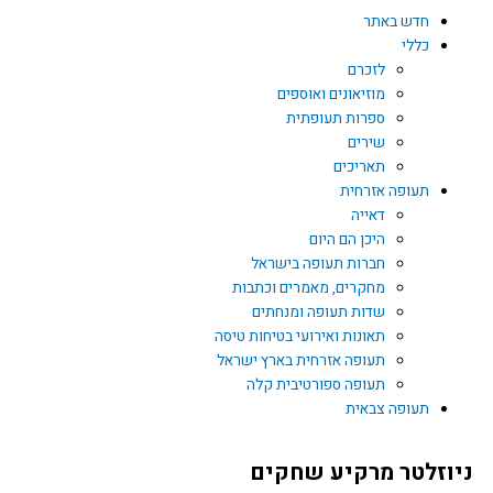
חדש באתר
כללי
לזכרם
מוזיאונים ואוספים
ספרות תעופתית
שירים
תאריכים
תעופה אזרחית
דאייה
היכן הם היום
חברות תעופה בישראל
מחקרים, מאמרים וכתבות
שדות תעופה ומנחתים
תאונות ואירועי בטיחות טיסה
תעופה אזרחית בארץ ישראל
תעופה ספורטיבית קלה
תעופה צבאית
ניוזלטר מרקיע שחקים