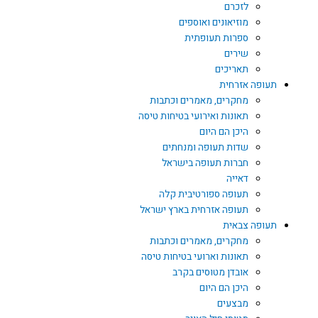
לזכרם
מוזיאונים ואוספים
ספרות תעופתית
שירים
תאריכים
תעופה אזרחית
מחקרים, מאמרים וכתבות
תאונות ואירועי בטיחות טיסה
היכן הם היום
שדות תעופה ומנחתים
חברות תעופה בישראל
דאייה
תעופה ספורטיבית קלה
תעופה אזרחית בארץ ישראל
תעופה צבאית
מחקרים, מאמרים וכתבות
תאונות וארועי בטיחות טיסה
אובדן מטוסים בקרב
היכן הם היום
מבצעים