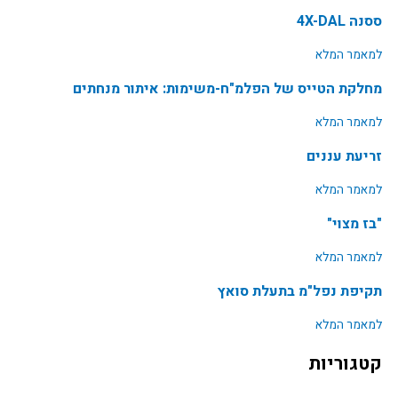
ססנה 4X-DAL
למאמר המלא
מחלקת הטייס של הפלמ"ח-משימות: איתור מנחתים
למאמר המלא
זריעת עננים
למאמר המלא
"בז מצוי"
למאמר המלא
תקיפת נפל"מ בתעלת סואץ
למאמר המלא
קטגוריות