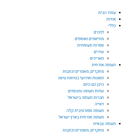
דילוג
לתוכן
עמוד הבית
אודות
כללי
לזכרם
מוזיאונים ואוספים
ספרות תעופתית
שירים
תאריכים
תעופה אזרחית
מחקרים, מאמרים וכתבות
תאונות ואירועי בטיחות טיסה
היכן הם היום
שדות תעופה ומנחתים
חברות תעופה בישראל
דאייה
תעופה ספורטיבית קלה
תעופה אזרחית בארץ ישראל
תעופה צבאית
מחקרים, מאמרים וכתבות