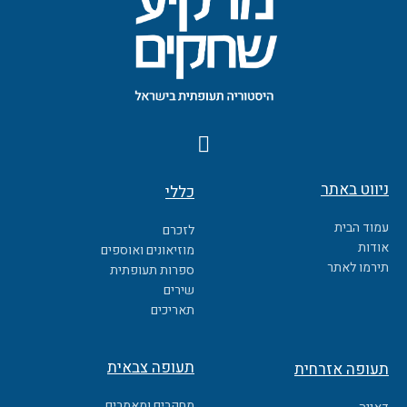
F
a
c
ניווט באתר
כללי
e
b
עמוד הבית
לזכרם
o
אודות
מוזיאונים ואוספים
o
תירמו לאתר
ספרות תעופתית
k
שירים
תאריכים
תעופה צבאית
תעופה אזרחית
מחקרים ומאמרים