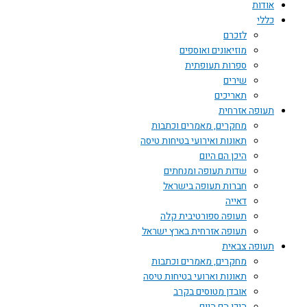
אודות
כללי
לזכרם
מוזיאונים ואוספים
ספרות תעופתית
שירים
תאריכים
תעופה אזרחית
מחקרים, מאמרים וכתבות
תאונות ואירועי בטיחות טיסה
היכן הם היום
שדות תעופה ומנחתים
חברות תעופה בישראל
דאייה
תעופה ספורטיבית קלה
תעופה אזרחית בארץ ישראל
תעופה צבאית
מחקרים, מאמרים וכתבות
תאונות וארועי בטיחות טיסה
אובדן מטוסים בקרב