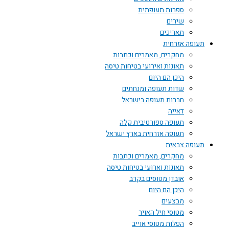
ספרות תעופתית
שירים
תאריכים
תעופה אזרחית
מחקרים, מאמרים וכתבות
תאונות ואירועי בטיחות טיסה
היכן הם היום
שדות תעופה ומנחתים
חברות תעופה בישראל
דאייה
תעופה ספורטיבית קלה
תעופה אזרחית בארץ ישראל
תעופה צבאית
מחקרים, מאמרים וכתבות
תאונות וארועי בטיחות טיסה
אובדן מטוסים בקרב
היכן הם היום
מבצעים
מטוסי חיל האויר
הפלות מטוסי אוייב