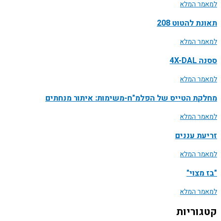
למאמר המלא
תאונת להטוט 208
למאמר המלא
ססנה 4X-DAL
למאמר המלא
מחלקת הטייס של הפלמ"ח-משימות: איתור מנחתים
למאמר המלא
זריעת עננים
למאמר המלא
"בז מצוי"
למאמר המלא
קטגוריות