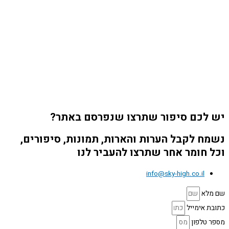
יש לכם סיפור שתרצו שנפרסם באתר?
נשמח לקבל הערות והארות, תמונות, סיפורים,
וכל חומר אחר שתרצו להעביר לנו
info@sky-high.co.il
שם מלא
כתובת אימייל
מספר טלפון