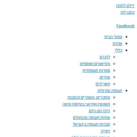
דילוג לתוכן
כתבו לנו
Facebook
עמוד הבית
אודות
כללי
לזכרם
מוזיאונים ואוספים
ספרות תעופתית
שירים
תאריכים
תעופה אזרחית
מחקרים, מאמרים וכתבות
תאונות ואירועי בטיחות טיסה
היכן הם היום
שדות תעופה ומנחתים
חברות תעופה בישראל
דאייה