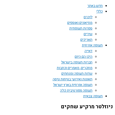
חדש באתר
כללי
לזכרם
מוזיאונים ואוספים
ספרות תעופתית
שירים
תאריכים
תעופה אזרחית
דאייה
היכן הם היום
חברות תעופה בישראל
מחקרים, מאמרים וכתבות
שדות תעופה ומנחתים
תאונות ואירועי בטיחות טיסה
תעופה אזרחית בארץ ישראל
תעופה ספורטיבית קלה
תעופה צבאית
ניוזלטר מרקיע שחקים