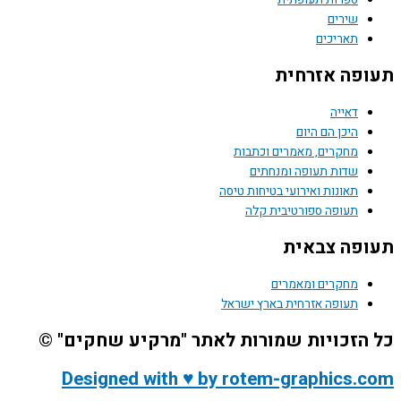
שירים
תאריכים
תעופה אזרחית
דאייה
היכן הם היום
מחקרים, מאמרים וכתבות
שדות תעופה ומנחתים
תאונות ואירועי בטיחות טיסה
תעופה ספורטיבית קלה
תעופה צבאית
מחקרים ומאמרים
תעופה אזרחית בארץ ישראל
כל הזכויות שמורות לאתר "מרקיע שחקים" ©
Designed with ♥ by rotem-graphics.com