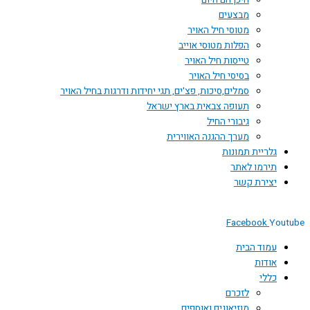
היכן הם היום
מבצעים
מטוסי חיל האויר
הפלות מטוסי אוייב
טייסות חיל האויר
בסיסי חיל האויר
סמלים,סיכות, פצ'ים, תגי יחידות ודרגות בחיל האויר
תעופה צבאית בארץ ישראל
גיבורי החיל
מערך ההגנה האווירית
גלריית תמונות
תירמו לאתר
יצירת קשר
Facebook
Youtube
עמוד הבית
אודות
כללי
לזכרם
מוזיאונים ואוספים