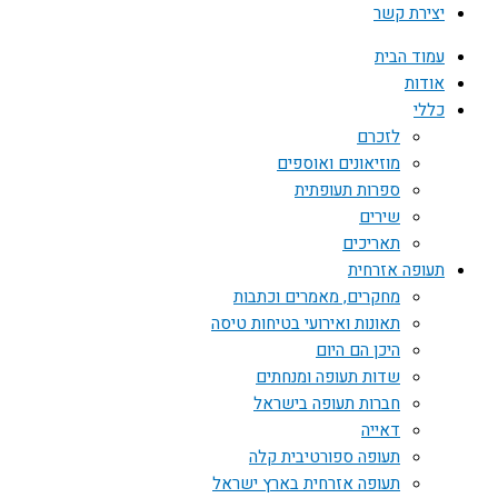
יצירת קשר
עמוד הבית
אודות
כללי
לזכרם
מוזיאונים ואוספים
ספרות תעופתית
שירים
תאריכים
תעופה אזרחית
מחקרים, מאמרים וכתבות
תאונות ואירועי בטיחות טיסה
היכן הם היום
שדות תעופה ומנחתים
חברות תעופה בישראל
דאייה
תעופה ספורטיבית קלה
תעופה אזרחית בארץ ישראל