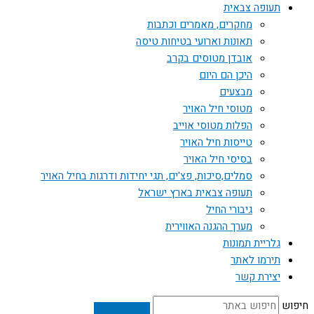
תעופה צבאית
מחקרים, מאמרים וכתבות
תאונות וארועי בטיחות טיסה
אובדן מטוסים בקרב
היכן הם היום
מבצעים
מטוסי חיל האויר
הפלות מטוסי אוייב
טייסות חיל האויר
בסיסי חיל האויר
סמלים,סיכות, פצ'ים, תגי יחידות ודרגות בחיל האויר
תעופה צבאית בארץ ישראל
גיבורי החיל
מערך ההגנה האווירית
גלריית תמונות
תירמו לאתר
יצירת קשר
חיפוש