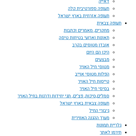
דאייה
תעופה ספורטיבית קלה
תעופה אזרחית בארץ ישראל
תעופה צבאית
מחקרים, מאמרים וכתבות
תאונות וארועי בטיחות טיסה
אובדן מטוסים בקרב
היכן הם היום
מבצעים
מטוסי חיל האויר
הפלות מטוסי אוייב
טייסות חיל האויר
בסיסי חיל האויר
סמלים,סיכות, פצ'ים, תגי יחידות ודרגות בחיל האויר
תעופה צבאית בארץ ישראל
גיבורי החיל
מערך ההגנה האווירית
גלריית תמונות
תירמו לאתר