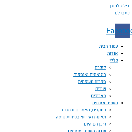
דילוג לתוכן
כתבו לנו
Facebo
עמוד הבית
אודות
כללי
לזכרם
מוזיאונים ואוספים
ספרות תעופתית
שירים
תאריכים
תעופה אזרחית
מחקרים, מאמרים וכתבות
תאונות ואירועי בטיחות טיסה
היכן הם היום
שדות תעופה ומנחתים