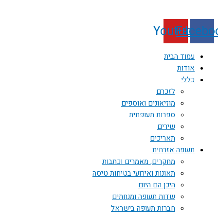
Youtube
Facebo
עמוד הבית
אודות
כללי
לזכרם
מוזיאונים ואוספים
ספרות תעופתית
שירים
תאריכים
תעופה אזרחית
מחקרים, מאמרים וכתבות
תאונות ואירועי בטיחות טיסה
היכן הם היום
שדות תעופה ומנחתים
חברות תעופה בישראל