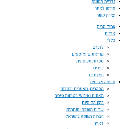
גלריית תמונות
תירמו לאתר
יצירת קשר
עמוד הבית
אודות
כללי
לזכרם
מוזיאונים ואוספים
ספרות תעופתית
שירים
תאריכים
תעופה אזרחית
מחקרים, מאמרים וכתבות
תאונות ואירועי בטיחות טיסה
היכן הם היום
שדות תעופה ומנחתים
חברות תעופה בישראל
דאייה