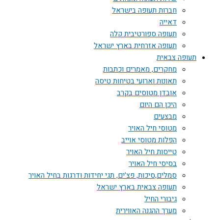
חברות תעופה בישראל
דאייה
תעופה ספורטיבית קלה
תעופה אזרחית בארץ ישראל
תעופה צבאית
מחקרים, מאמרים וכתבות
תאונות וארועי בטיחות טיסה
אובדן מטוסים בקרב
היכן הם היום
מבצעים
מטוסי חיל האויר
הפלות מטוסי אוייב
טייסות חיל האויר
בסיסי חיל האויר
סמלים,סיכות, פצ'ים, תגי יחידות ודרגות בחיל האויר
תעופה צבאית בארץ ישראל
גיבורי החיל
מערך ההגנה האווירית