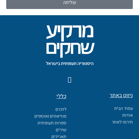
שליחה
F
a
c
ניווט באתר
כללי
e
b
עמוד הבית
לזכרם
o
אודות
מוזיאונים ואוספים
o
תירמו לאתר
ספרות תעופתית
k
שירים
תאריכים