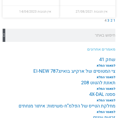
אין תגובות
27/08/2021
אין תגובות
14/04/2023
4
3
2
1
חיפוש
מאמרים אחרונים
שחק 41
למאמר המלא
צי המטוסים של ארקיע: בואינג787 EI-NEW
למאמר המלא
תאונת להטוט 208
למאמר המלא
ססנה 4X-DAL
למאמר המלא
מחלקת הטייס של הפלמ"ח-משימות: איתור מנחתים
למאמר המלא
זריעת עננים