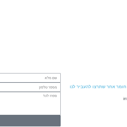
שם
מלא
מספר
 חומר אחר שתרצו להעביר לנו
טלפון
ספרו
i
לנו!