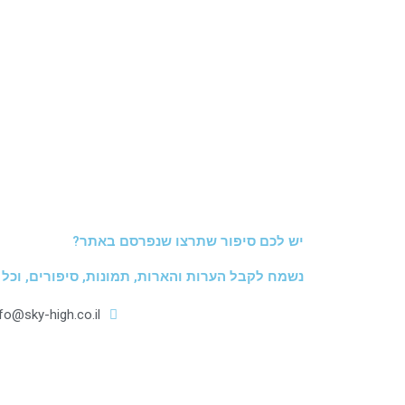
יש לכם סיפור שתרצו שנפרסם באתר?
נשמח לקבל הערות והארות, תמונות, סיפורים, וכל
nfo@sky-high.co.il