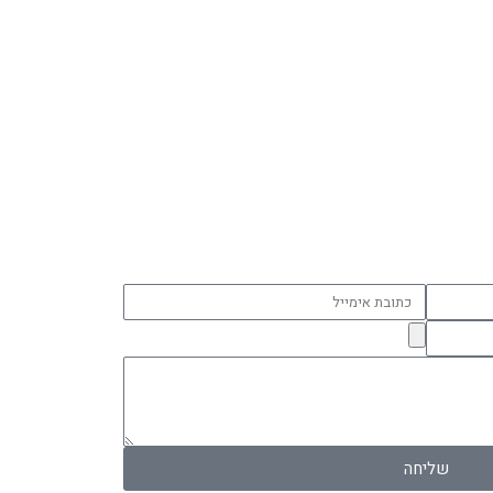
כתובת
אימייל
שליחה