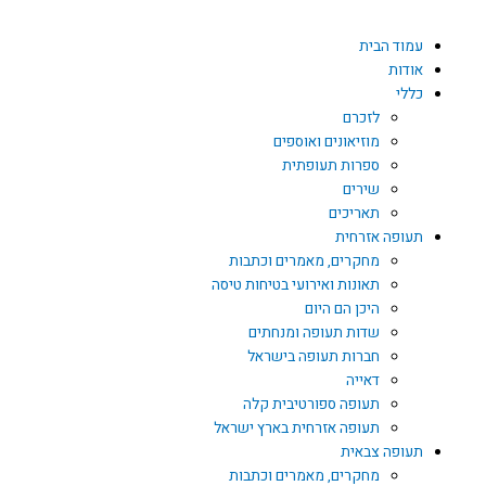
דילוג
לתוכן
עמוד הבית
אודות
כללי
לזכרם
מוזיאונים ואוספים
ספרות תעופתית
שירים
תאריכים
תעופה אזרחית
מחקרים, מאמרים וכתבות
תאונות ואירועי בטיחות טיסה
היכן הם היום
שדות תעופה ומנחתים
חברות תעופה בישראל
דאייה
תעופה ספורטיבית קלה
תעופה אזרחית בארץ ישראל
תעופה צבאית
מחקרים, מאמרים וכתבות