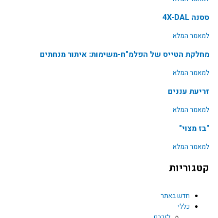
ססנה 4X-DAL
למאמר המלא
מחלקת הטייס של הפלמ"ח-משימות: איתור מנחתים
למאמר המלא
זריעת עננים
למאמר המלא
"בז מצוי"
למאמר המלא
קטגוריות
חדש באתר
כללי
לזכרם