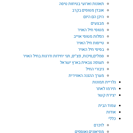
תאונות וארועי בטיחות טיסה
אובדן מטוסים בקרב
היכן הם היום
מבצעים
מטוסי חיל האויר
הפלות מטוסי אוייב
טייסות חיל האויר
בסיסי חיל האויר
סמלים,סיכות, פצ'ים, תגי יחידות ודרגות בחיל האויר
תעופה צבאית בארץ ישראל
גיבורי החיל
מערך ההגנה האווירית
גלריית תמונות
תירמו לאתר
יצירת קשר
עמוד הבית
אודות
כללי
לזכרם
מוזיאונים ואוספים