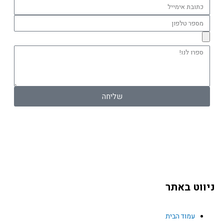
כתובת
אימייל
מספר
טלפון
ספרו
לנו!
שליחה
F
a
ניווט באתר
c
עמוד הבית