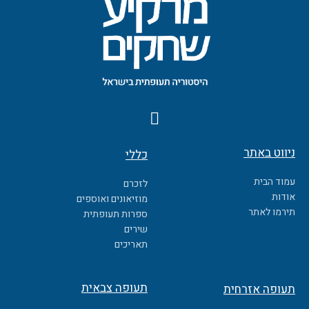
F
a
c
ניווט באתר
כללי
e
b
עמוד הבית
לזכרם
o
אודות
מוזיאונים ואוספים
o
תירמו לאתר
ספרות תעופתית
k
שירים
תאריכים
תעופה צבאית
תעופה אזרחית