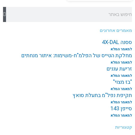
חיפוש
מאמרים אחרונים
ססנה 4X-DAL
למאמר המלא
מחלקת הטייס של הפלמ"ח-משימות: איתור מנחתים
למאמר המלא
זריעת עננים
למאמר המלא
"בז מצוי"
למאמר המלא
תקיפת נפל"מ בתעלת סואץ
למאמר המלא
סייפן 143
למאמר המלא
קטגוריות