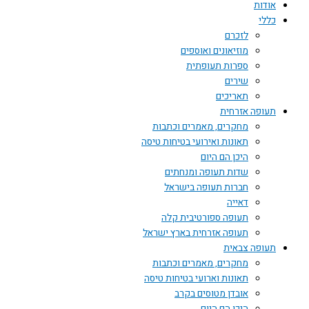
אודות
כללי
לזכרם
מוזיאונים ואוספים
ספרות תעופתית
שירים
תאריכים
תעופה אזרחית
מחקרים, מאמרים וכתבות
תאונות ואירועי בטיחות טיסה
היכן הם היום
שדות תעופה ומנחתים
חברות תעופה בישראל
דאייה
תעופה ספורטיבית קלה
תעופה אזרחית בארץ ישראל
תעופה צבאית
מחקרים, מאמרים וכתבות
תאונות וארועי בטיחות טיסה
אובדן מטוסים בקרב