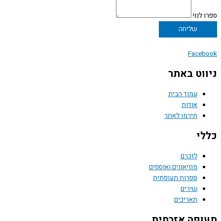
ספרו לנו!
שליחה
Facebook
ניווט באתר
עמוד הבית
אודות
תירמו לאתר
כללי
לזכרם
מוזיאונים ואוספים
ספרות תעופתית
שירים
תאריכים
תעופה אזרחית