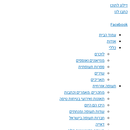
דילוג לתוכן
כתבו לנו
Facebook
עמוד הבית
אודות
כללי
לזכרם
מוזיאונים ואוספים
ספרות תעופתית
שירים
תאריכים
תעופה אזרחית
מחקרים, מאמרים וכתבות
תאונות ואירועי בטיחות טיסה
היכן הם היום
שדות תעופה ומנחתים
חברות תעופה בישראל
דאייה