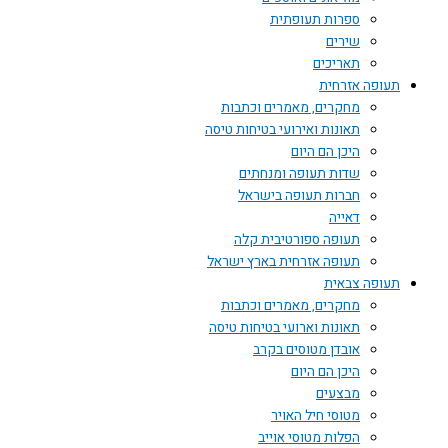
ספרות תעופתית
שירים
תאריכים
תעופה אזרחית
מחקרים, מאמרים וכתבות
תאונות ואירועי בטיחות טיסה
היכן הם היום
שדות תעופה ומנחתים
חברות תעופה בישראל
דאייה
תעופה ספורטיבית קלה
תעופה אזרחית בארץ ישראל
תעופה צבאית
מחקרים, מאמרים וכתבות
תאונות וארועי בטיחות טיסה
אובדן מטוסים בקרב
היכן הם היום
מבצעים
מטוסי חיל האויר
הפלות מטוסי אוייב