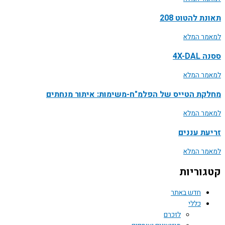
תאונת להטוט 208
למאמר המלא
ססנה 4X-DAL
למאמר המלא
מחלקת הטייס של הפלמ"ח-משימות: איתור מנחתים
למאמר המלא
זריעת עננים
למאמר המלא
קטגוריות
חדש באתר
כללי
לזכרם