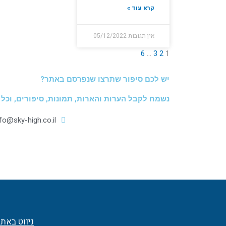
קרא עוד »
אין תגובות
05/12/2022
6
…
3
2
1
יש לכם סיפור שתרצו שנפרסם באתר?
נשמח לקבל הערות והארות, תמונות, סיפורים, וכל
nfo@sky-high.co.il
ניווט באת