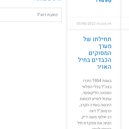
קרא עוד »
אין תגובות
05/06/2022
תחילתו של
מערך
המסוקים
הכבדים בחיל
האויר
בשנת 1954 נזכרו
בצה"ל בכלי הפלאי
המכונה הליקופטר,
שיכול לסייﬠ לכוחות
היבשה בשדה הקרב,
הרמטכ"ל דאז
רב-אלוף משה דיין,
הנחה את מפקדת חיל