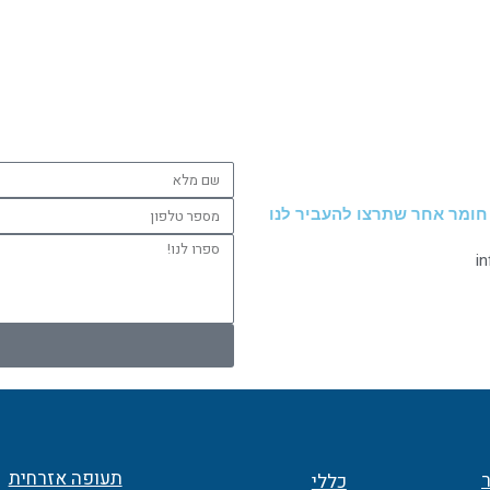
שם
מלא
מספר
 חומר אחר שתרצו להעביר לנו
טלפון
ספרו
i
לנו!
תעופה אזרחית
ר
כללי