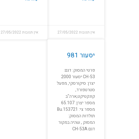
אין תגובות
27/05/2022
אין תגובות
27/05/2022
יסעור 981
פרטי המסוק: דגם:
CH-53 יסעור 2000
יצרן: סיקורסקי, מפעל
סטרטפורד,
קונקטיקט,ארה"ב
מספר יצרן: 65.107
מספר צי: Bu.153721
תולדות המסוק:
המסוק , שהיה במקור
דגם CH-53A