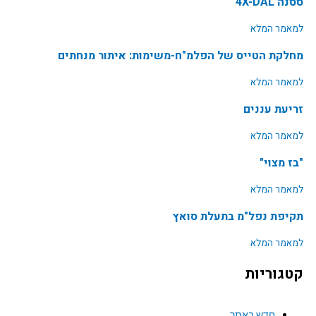
ססנה 4X-DAL
למאמר המלא
מחלקת הטייס של הפלמ"ח-משימות: איתור מנחתים
למאמר המלא
זריעת עננים
למאמר המלא
"בז מצוי"
למאמר המלא
תקיפת נפל"מ בתעלת סואץ
למאמר המלא
קטגוריות
חדש באתר