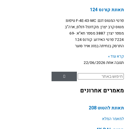
תאונת קורנס 124
פרטי המטוס דגם: F-4E-43-MC טיפוס:
מטוס קרב יצרן: מקדוננל-דגלס, ארה"ב
מספר יצרן: 3887 מספר חא"א: 69-
7224 פרטי האירוע: קורנס 124
התרסק בנחיתה במזג אויר סוער
קרא עוד »
תגובה אחת
22/06/2026
חיפוש
מאמרים אחרונים
תאונת להטוט 208
למאמר המלא