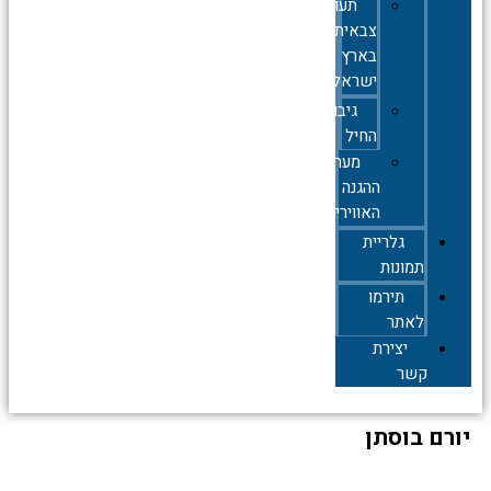
תעופה
צבאית
בארץ
ישראל
גיבורי
החיל
מערך
ההגנה
האווירית
גלריית
תמונות
תירמו
לאתר
יצירת
קשר
יורם בוסתן