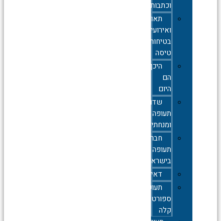
וכתבות
תאונות
ואירועי
בטיחות
טיסה
היכן
הם
היום
שדות
תעופה
ומנחתים
חברות
תעופה
בישראל
דאייה
תעופה
ספורטיבית
קלה