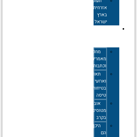
תעופה
אזרחית
בארץ
ישראל
תעופה
צבאית
מחקרים,
מאמרים
וכתבות
תאונות
וארועי
בטיחות
טיסה
אובדן
מטוסים
בקרב
היכן
הם