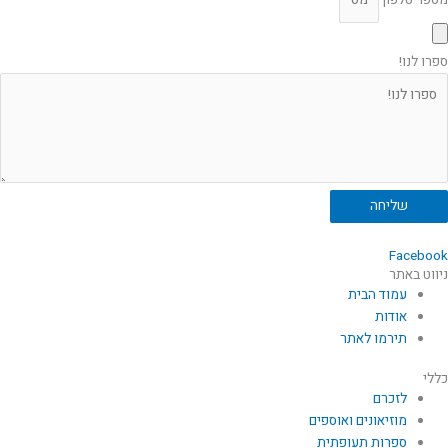
מספר טלפון
ספרו לנו!
שליחה
Facebook
ניווט באתר
עמוד הבית
אודות
תירמו לאתר
כללי
לזכרם
מוזיאונים ואוספים
ספרות תעופתית