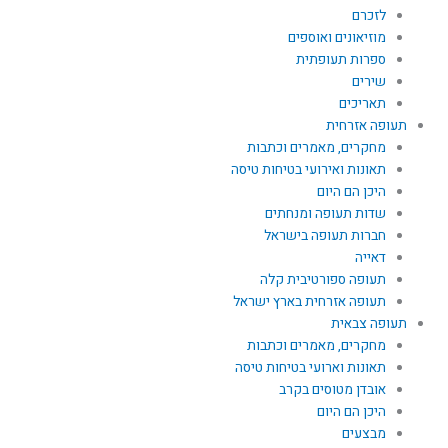
לזכרם
מוזיאונים ואוספים
ספרות תעופתית
שירים
תאריכים
תעופה אזרחית
מחקרים, מאמרים וכתבות
תאונות ואירועי בטיחות טיסה
היכן הם היום
שדות תעופה ומנחתים
חברות תעופה בישראל
דאייה
תעופה ספורטיבית קלה
תעופה אזרחית בארץ ישראל
תעופה צבאית
מחקרים, מאמרים וכתבות
תאונות וארועי בטיחות טיסה
אובדן מטוסים בקרב
היכן הם היום
מבצעים