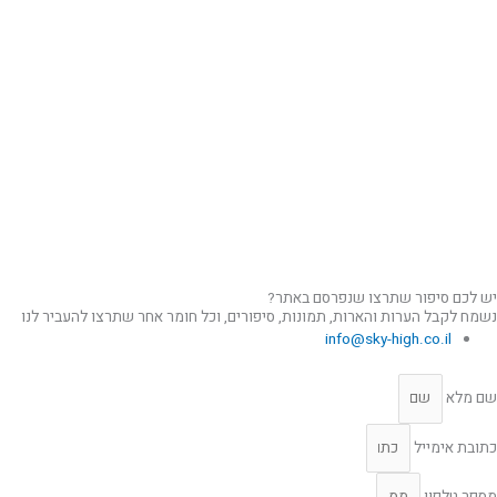
יש לכם סיפור שתרצו שנפרסם באתר?
נשמח לקבל הערות והארות, תמונות, סיפורים, וכל חומר אחר שתרצו להעביר לנו
info@sky-high.co.il
שם מלא
כתובת אימייל