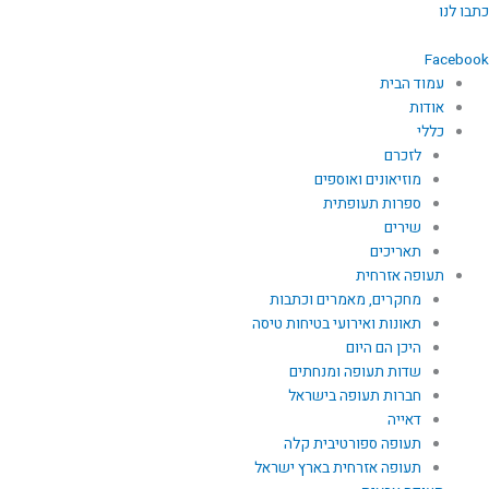
ילוג
כתבו לנו
תוכן
Facebook
עמוד הבית
אודות
כללי
לזכרם
מוזיאונים ואוספים
ספרות תעופתית
שירים
תאריכים
תעופה אזרחית
מחקרים, מאמרים וכתבות
תאונות ואירועי בטיחות טיסה
היכן הם היום
שדות תעופה ומנחתים
חברות תעופה בישראל
דאייה
תעופה ספורטיבית קלה
תעופה אזרחית בארץ ישראל