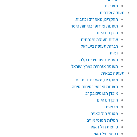
תאריכים
תעופה אזרחית
מחקרים, מאמרים וכתבות
תאונות ואירועי בטיחות טיסה
היכן הם היום
שדות תעופה ומנחתים
חברות תעופה בישראל
דאייה
תעופה ספורטיבית קלה
תעופה אזרחית בארץ ישראל
תעופה צבאית
מחקרים, מאמרים וכתבות
תאונות וארועי בטיחות טיסה
אובדן מטוסים בקרב
היכן הם היום
מבצעים
מטוסי חיל האויר
הפלות מטוסי אוייב
טייסות חיל האויר
בסיסי חיל האויר