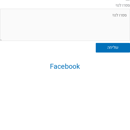
ספרו לנו!
שליחה
Facebook
ניווט באתר
עמוד הבית
אודות
תירמו לאתר
כללי
לזכרם