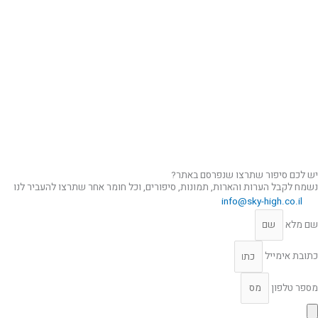
יש לכם סיפור שתרצו שנפרסם באתר?
נשמח לקבל הערות והארות, תמונות, סיפורים, וכל חומר אחר שתרצו להעביר לנו
info@sky-high.co.il
שם מלא
כתובת אימייל
מספר טלפון