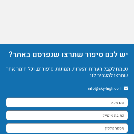
יש לכם סיפור שתרצו שנפרסם באתר?
נשמח לקבל הערות והארות, תמונות, סיפורים, וכל חומר אחר
שתרצו להעביר לנו
info@sky-high.co.il
שם
מלא
כתובת
אימייל
מספר
טלפון