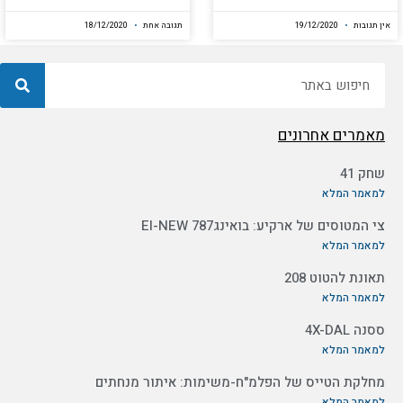
אין תגובות
19/12/2020
תגובה אחת
18/12/2020
חיפוש
מאמרים אחרונים
שחק 41
למאמר המלא
צי המטוסים של ארקיע: בואינג787 EI-NEW
למאמר המלא
תאונת להטוט 208
למאמר המלא
ססנה 4X-DAL
למאמר המלא
מחלקת הטייס של הפלמ"ח-משימות: איתור מנחתים
למאמר המלא