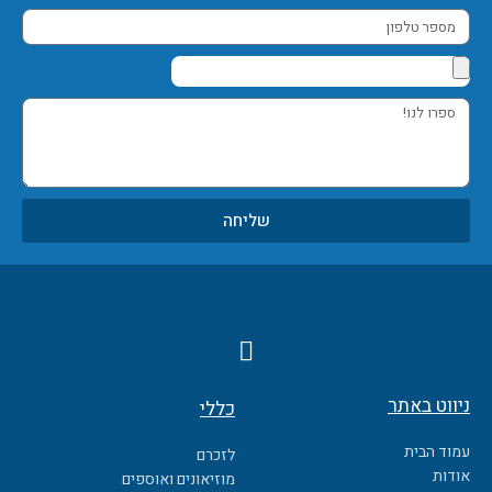
מספר
טלפון
ספרו
לנו!
שליחה
F
a
c
ניווט באתר
כללי
e
b
עמוד הבית
לזכרם
o
אודות
מוזיאונים ואוספים