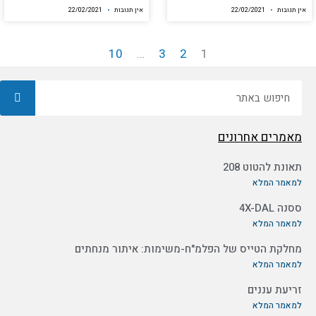
אין תגובות
22/02/2021
אין תגובות
22/02/2021
10
…
3
2
1
חיפוש
מאמרים אחרונים
תאונת להטוט 208
למאמר המלא
ססנה 4X-DAL
למאמר המלא
מחלקת הטייס של הפלמ"ח-משימות: איתור מנחתים
למאמר המלא
זריעת עננים
למאמר המלא