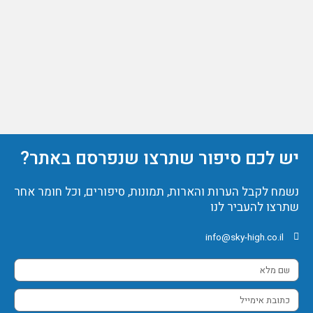
יש לכם סיפור שתרצו שנפרסם באתר?
נשמח לקבל הערות והארות, תמונות, סיפורים, וכל חומר אחר
שתרצו להעביר לנו
info@sky-high.co.il
שם
מלא
כתובת
אימייל