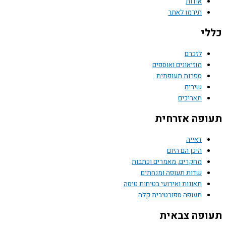
אודות
תירמו לאתר
כללי
לזכרם
מוזיאונים ואוספים
ספרות תעופתית
שירים
תאריכים
תעופה אזרחית
דאייה
היכן הם היום
מחקרים, מאמרים וכתבות
שדות תעופה ומנחתים
תאונות ואירועי בטיחות טיסה
תעופה ספורטיבית קלה
תעופה צבאית