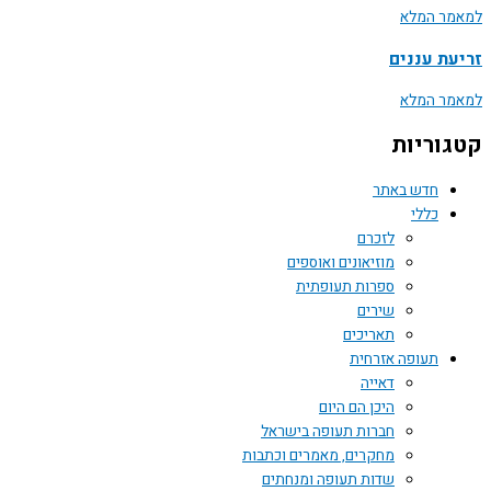
למאמר המלא
זריעת עננים
למאמר המלא
קטגוריות
חדש באתר
כללי
לזכרם
מוזיאונים ואוספים
ספרות תעופתית
שירים
תאריכים
תעופה אזרחית
דאייה
היכן הם היום
חברות תעופה בישראל
מחקרים, מאמרים וכתבות
שדות תעופה ומנחתים