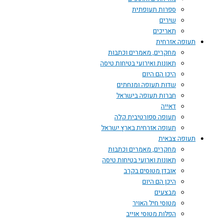
ספרות תעופתית
שירים
תאריכים
תעופה אזרחית
מחקרים, מאמרים וכתבות
תאונות ואירועי בטיחות טיסה
היכן הם היום
שדות תעופה ומנחתים
חברות תעופה בישראל
דאייה
תעופה ספורטיבית קלה
תעופה אזרחית בארץ ישראל
תעופה צבאית
מחקרים, מאמרים וכתבות
תאונות וארועי בטיחות טיסה
אובדן מטוסים בקרב
היכן הם היום
מבצעים
מטוסי חיל האויר
הפלות מטוסי אוייב