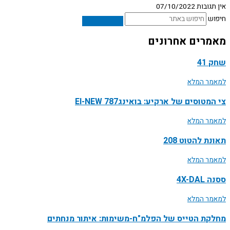
אין תגובות
07/10/2022
חיפוש
מאמרים אחרונים
שחק 41
למאמר המלא
צי המטוסים של ארקיע: בואינג787 EI-NEW
למאמר המלא
תאונת להטוט 208
למאמר המלא
ססנה 4X-DAL
למאמר המלא
מחלקת הטייס של הפלמ"ח-משימות: איתור מנחתים