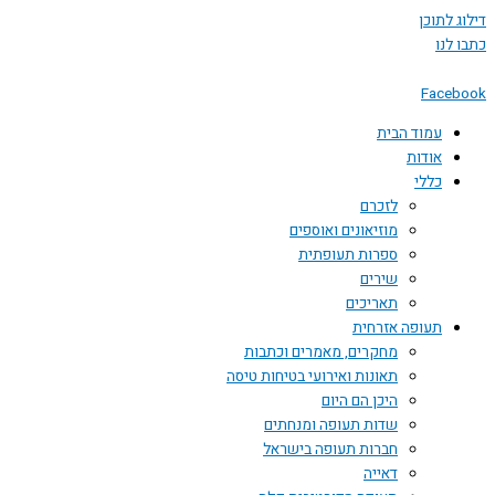
דילוג לתוכן
כתבו לנו
Facebook
עמוד הבית
אודות
כללי
לזכרם
מוזיאונים ואוספים
ספרות תעופתית
שירים
תאריכים
תעופה אזרחית
מחקרים, מאמרים וכתבות
תאונות ואירועי בטיחות טיסה
היכן הם היום
שדות תעופה ומנחתים
חברות תעופה בישראל
דאייה