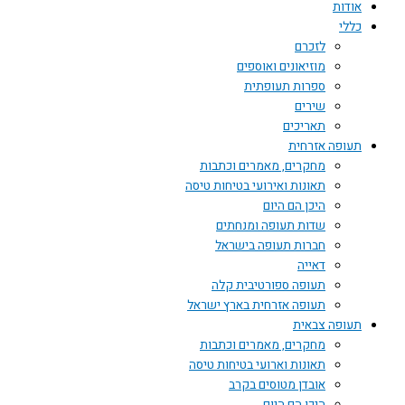
אודות
כללי
לזכרם
מוזיאונים ואוספים
ספרות תעופתית
שירים
תאריכים
תעופה אזרחית
מחקרים, מאמרים וכתבות
תאונות ואירועי בטיחות טיסה
היכן הם היום
שדות תעופה ומנחתים
חברות תעופה בישראל
דאייה
תעופה ספורטיבית קלה
תעופה אזרחית בארץ ישראל
תעופה צבאית
מחקרים, מאמרים וכתבות
תאונות וארועי בטיחות טיסה
אובדן מטוסים בקרב