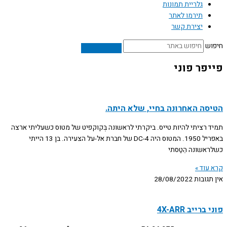
גלריית תמונות
תירמו לאתר
יצירת קשר
חיפוש
פייפר פוני
הטיסה האחרונה בחיי, שלא היתה.
תמיד רציתי להיות טייס. ביקרתי לראשונה בְּקוקפיט של מטוס כשעליתי ארצה
באפריל 1950. המטוס היה DC-4 של חברת אל-על הצעירה. בן 13 הייתי
כשלראשונה הֵטַסתי
קרא עוד »
אין תגובות
28/08/2022
פוני ברייב 4X-ARR