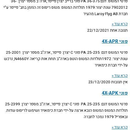
פרטי המטוס: דגם:PA.36-375 פוני ברייב יצרן:פייפר,ארה"ב מספר יצרן: 36-
7902012 שנת יצור:1979 תולדות המטוס: מטוס ריסוס זה הוזמן בחב' פייפר ע"י
חברת Laroy Flyg AB מהעיר
קרא עוד »
תגובה אחת
22/12/2021
פוני 4X-APR
פרטי המטוס דגם: PA.25-235 פוני C יצרן: פייפר, ארה"ב מספר יצרן: 25-2001
שנת יצור: 1972תולדות המטוס הוטס בארה"ב תחת אות קריאה N4660Y, נרכש
על-ידי חברת כימאויר
קרא עוד »
אין תגובות
23/12/2020
פוני 4X-APK
פרטי המטוס דגם: PA.25-235 פוני C יצרן: פייפר, ארה"ב מספר יצרן: 25-2399
תולדות המטוס המטוס הובא ארצה על-ידי חברת כימאויר ושימש לריסוס שדות.
ובאפריל 1979 נמכר לחברה
קרא עוד »