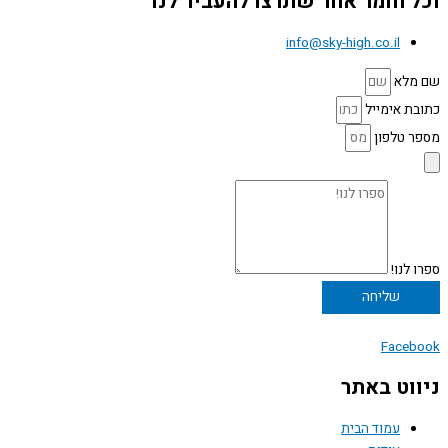
וכל חומר אחר שתרצו להעביר לנו
info@sky-high.co.il
שם מלא
כתובת אימייל
מספר טלפון
ספרו לנו!
שליחה
Facebook
ניווט באתר
עמוד הבית