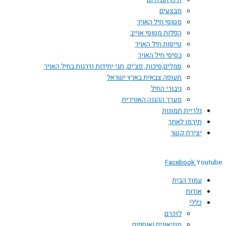
היכן הם היום
מבצעים
מטוסי חיל האויר
הפלות מטוסי אוייב
טייסות חיל האויר
בסיסי חיל האויר
סמלים,סיכות, פצ'ים, תגי יחידות ודרגות בחיל האויר
תעופה צבאית בארץ ישראל
גיבורי החיל
מערך ההגנה האווירית
גלריית תמונות
תירמו לאתר
יצירת קשר
Facebook
Youtube
עמוד הבית
אודות
כללי
לזכרם
מוזיאונים ואוספים