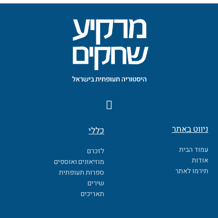
F
a
c
ניווט באתר
כללי
e
b
עמוד הבית
לזכרם
o
אודות
מוזיאונים ואוספים
o
תירמו לאתר
ספרות תעופתית
k
שירים
תאריכים