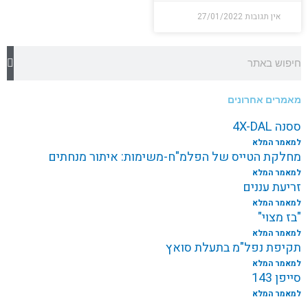
אין תגובות
27/01/2022
חיפוש
מאמרים אחרונים
ססנה 4X-DAL
למאמר המלא
מחלקת הטייס של הפלמ"ח-משימות: איתור מנחתים
למאמר המלא
זריעת עננים
למאמר המלא
"בז מצוי"
למאמר המלא
תקיפת נפל"מ בתעלת סואץ
למאמר המלא
סייפן 143
למאמר המלא