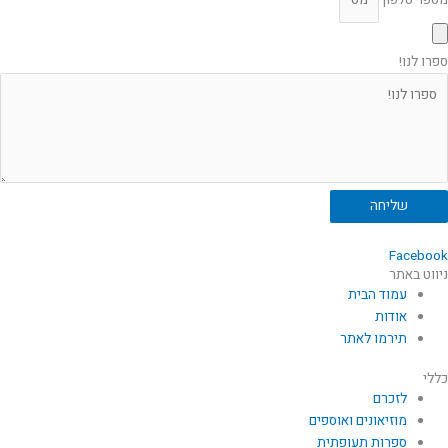
מספר טלפון
ספרו לנו!
שליחה
Facebook
ניווט באתר
עמוד הבית
אודות
תירמו לאתר
כללי
לזכרם
מוזיאונים ואוספים
ספרות תעופתית