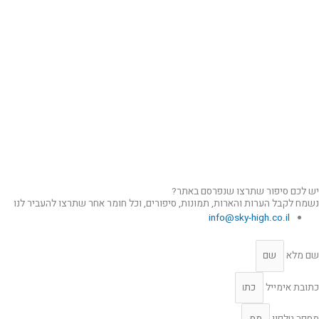
יש לכם סיפור שתרצו שנפרסם באתר?
נשמח לקבל הערות והארות, תמונות, סיפורים, וכל חומר אחר שתרצו להעביר לנו
info@sky-high.co.il
שם מלא
כתובת אימייל