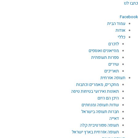
ילוג
כתבו לנו
תוכן
Facebook
עמוד הבית
אודות
כללי
לזכרם
מוזיאונים ואוספים
ספרות תעופתית
שירים
תאריכים
תעופה אזרחית
מחקרים, מאמרים וכתבות
תאונות ואירועי בטיחות טיסה
היכן הם היום
שדות תעופה ומנחתים
חברות תעופה בישראל
דאייה
תעופה ספורטיבית קלה
תעופה אזרחית בארץ ישראל