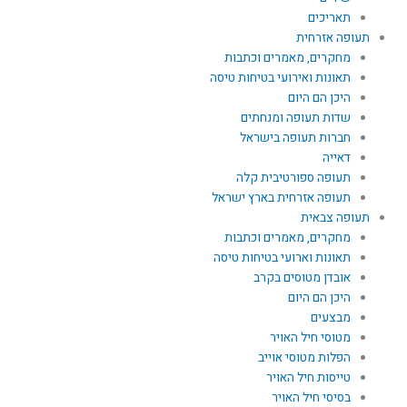
תאריכים
תעופה אזרחית
מחקרים, מאמרים וכתבות
תאונות ואירועי בטיחות טיסה
היכן הם היום
שדות תעופה ומנחתים
חברות תעופה בישראל
דאייה
תעופה ספורטיבית קלה
תעופה אזרחית בארץ ישראל
תעופה צבאית
מחקרים, מאמרים וכתבות
תאונות וארועי בטיחות טיסה
אובדן מטוסים בקרב
היכן הם היום
מבצעים
מטוסי חיל האויר
הפלות מטוסי אוייב
טייסות חיל האויר
בסיסי חיל האויר