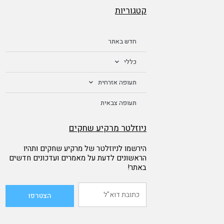
קטגוריות
חדש באתר
כללי
תעופה אזרחית
תעופה צבאית
ניוזלטר מרקיע שחקים
הירשמו לניוזלטר של מרקיע שחקים ותהיו
הראשונים לדעת על מאמרים ועדכונים חדשים
באתר!