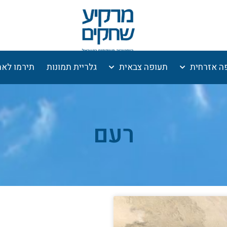
ה אזרחית
תעופה צבאית
גלריית תמונות
תירמו לא
רעם