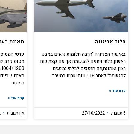
חלום אריזונה
תאונת רעם 12
באישור הצנזורה "הרבה חלומות נראים במבט
ראשון בלתי ניתנים להגשמה אך עם קצת כוח
מטוס קרב יצר
רצון ואמונה,הם הופכים לבלתי נמנעים
להגשמה" לאחר 18 שנות שרות במערך
המטוס
קרא עוד »
קרא עוד »
6 תגובות
27/10/2022
אין תגובות
30/07/2022