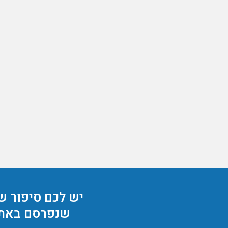
יש לכם סיפור ש
שנפרסם באת