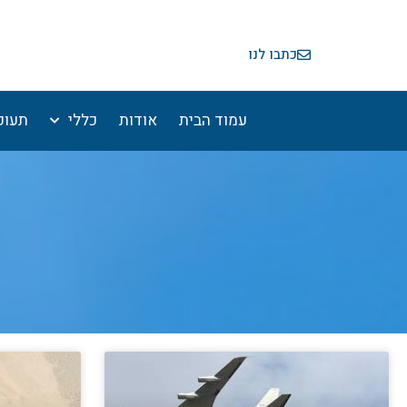
ילוג
תוכן
כתבו לנו
עמוד הבית
אודות
כללי
תעופ