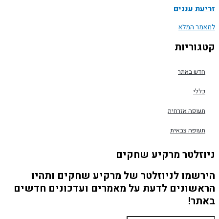
זריעת עננים
למאמר המלא
קטגוריות
חדש באתר
כללי
תעופה אזרחית
תעופה צבאית
ניוזלטר מרקיע שחקים
הירשמו לניוזלטר של מרקיע שחקים ותהיו
הראשונים לדעת על מאמרים ועדכונים חדשים
באתר!