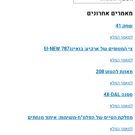
מאמרים אחרונים
שחק 41
למאמר המלא
צי המטוסים של ארקיע: בואינג787 EI-NEW
למאמר המלא
תאונת להטוט 208
למאמר המלא
ססנה 4X-DAL
למאמר המלא
מחלקת הטייס של הפלמ"ח-משימות: איתור מנחתים
למאמר המלא