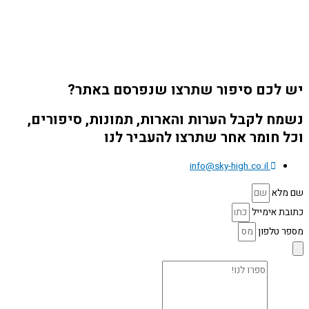
יש לכם סיפור שתרצו שנפרסם באתר?
נשמח לקבל הערות והארות, תמונות, סיפורים,
וכל חומר אחר שתרצו להעביר לנו
info@sky-high.co.il
שם מלא
כתובת אימייל
מספר טלפון