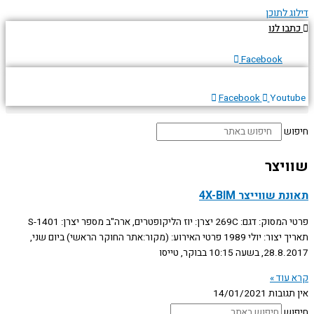
דילוג לתוכן
כתבו לנו
Facebook
Facebook
Youtube
חיפוש
שוויצר
תאונת שווייצר 4X-BIM
פרטי המסוק: דגם: 269C יצרן: יוז הליקופטרים, ארה"ב מספר יצרן: S-1401
תאריך יצור: יולי 1989 פרטי האירוע: (מקור:אתר החוקר הראשי) ביום שני,
28.8.2017, בשעה 10:15 בבוקר, טייסו
קרא עוד »
אין תגובות
14/01/2021
חיפוש