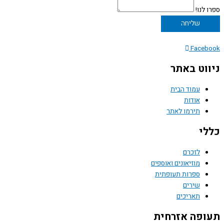
ספרו לנו!
שליחה
Facebook
ניווט באתר
עמוד הבית
אודות
תירמו לאתר
כללי
לזכרם
מוזיאונים ואוספים
ספרות תעופתית
שירים
תאריכים
תעופה אזרחית