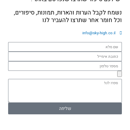
נשמח לקבל הערות והארות, תמונות, סיפורים,
וכל חומר אחר שתרצו להעביר לנו
info@sky-high.co.il
שם
מלא
כתובת
אימייל
מספר
טלפון
ספרו
לנו!
שליחה