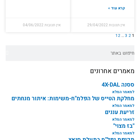
קרא עוד »
אין תגובות
29/04/2022
אין תגובות
04/06/2022
12
…
3
2
1
חיפוש
מאמרים אחרונים
ססנה 4X-DAL
למאמר המלא
מחלקת הטייס של הפלמ"ח-משימות: איתור מנחתים
למאמר המלא
זריעת עננים
למאמר המלא
"בז מצוי"
למאמר המלא
תקיפת נפל"מ בתעלת סואץ