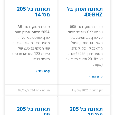
תאונת מסוק בל
תאונת בל 205
4X-BHZ
מס' 14
פרטי המסוק: דגם: 505
פרטי המסוק: דגם: AB-
ג'טריינג'ר X טיפוס: מסוק
205A טיפוס: מסוק סער
קל יצרן: בל, חטיבה של
יצרן: אוגוסטה, איטליה
תאגיד טקסטרון,מפעל
מספר יצרן: תיאור האירוע:
מיראבל,קוויבק, קנדה.
שני מסוקי בל 205 של
מספר יצרן: 65254 שנת
טייסת 123 המריאו מבסיס
יצור:2018 תיאור האירוע :
חצרים בלילו
(מקור:
קרא עוד »
קרא עוד »
אין תגובות
15/06/2026
תגובה אחת
02/09/2024
תאונת בל 205
תאונת בל 205
מס' 10
09