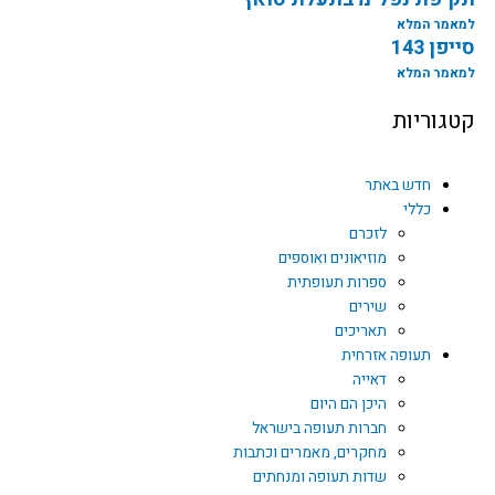
למאמר המלא
סייפן 143
למאמר המלא
קטגוריות
חדש באתר
כללי
לזכרם
מוזיאונים ואוספים
ספרות תעופתית
שירים
תאריכים
תעופה אזרחית
דאייה
היכן הם היום
חברות תעופה בישראל
מחקרים, מאמרים וכתבות
שדות תעופה ומנחתים