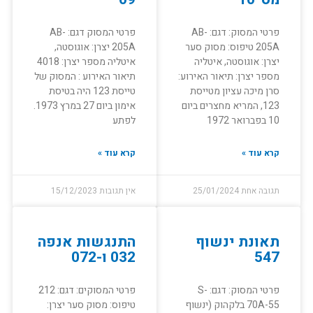
פרטי המסוק: דגם: AB-
פרטי המסוק דגם: AB-
205A טיפוס: מסוק סער
205A יצרן: אוגוסטה,
יצרן: אוגוסטה, איטליה
איטליה מספר יצרן: 4018
מספר יצרן: תיאור האירוע:
תיאור האירוע : המסוק של
סרן מיכה עציון מטייסת
טייסת 123 היה בטיסת
123, המריא מחצרים ביום
אימון ביום 27 במרץ 1973.
10 בפברואר 1972
לפתע
קרא עוד »
קרא עוד »
תגובה אחת
25/01/2024
אין תגובות
15/12/2023
תאונת ינשוף
התנגשות אנפה
547
032 ו-072
פרטי המסוק: דגם: S-
פרטי המסוקים: דגם: 212
70A-55 בלקהוק (ינשוף
טיפוס: מסוק סער יצרן: