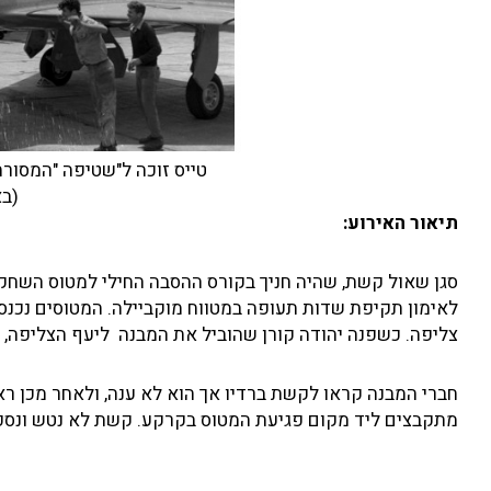
טייס זוכה ל"שטיפה "המסורת
(בא
תיאור האירוע:
צליפה. כשפנה יהודה קורן שהוביל את המבנה ליעף הצליפה, דיווח לו יוסי שמחוני שה
חברי המבנה קראו לקשת ברדיו אך הוא לא ענה, ולאחר מכן רא
מתקבצים ליד מקום פגיעת המטוס בקרקע. קשת לא נטש ונספ