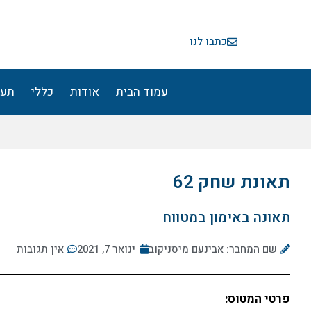
ילוג
תוכן
כתבו לנו
עמוד הבית
אודות
כללי
תעו
תאונת שחק 62
תאונה באימון במטווח
שם המחבר: אבינעם מיסניקוב
ינואר 7, 2021
אין תגובות
פרטי המטוס: