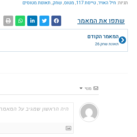
תגיות:
חיל האויר
,
טייסת 117
,
מטוס
,
שחק
,
תאונות מטוסים
שתפו את המאמר
קודם
המאמר הקודם
תאונת שחק 26
מנוי